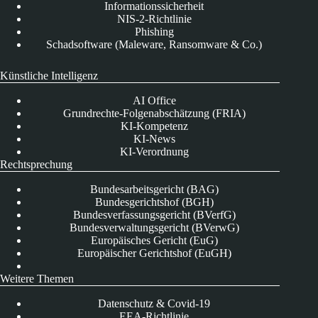
Informationssicherheit
NIS-2-Richtlinie
Phishing
Schadsoftware (Maleware, Ransomware & Co.)
Künstliche Intelligenz
AI Office
Grundrechte-Folgenabschätzung (FRIA)
KI-Kompetenz
KI-News
KI-Verordnung
Rechtsprechung
Bundesarbeitsgericht (BAG)
Bundesgerichtshof (BGH)
Bundesverfassungsgericht (BVerfG)
Bundesverwaltungsgericht (BVerwG)
Europäisches Gericht (EuG)
Europäischer Gerichtshof (EuGH)
Weitere Themen
Datenschutz & Covid-19
EEA-Richtlinie