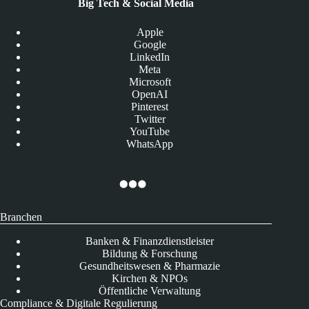
Big Tech & Social Media
Apple
Google
LinkedIn
Meta
Microsoft
OpenAI
Pinterest
Twitter
YouTube
WhatsApp
Branchen
Banken & Finanzdienstleister
Bildung & Forschung
Gesundheitswesen & Pharmazie
Kirchen & NPOs
Öffentliche Verwaltung
Compliance & Digitale Regulierung