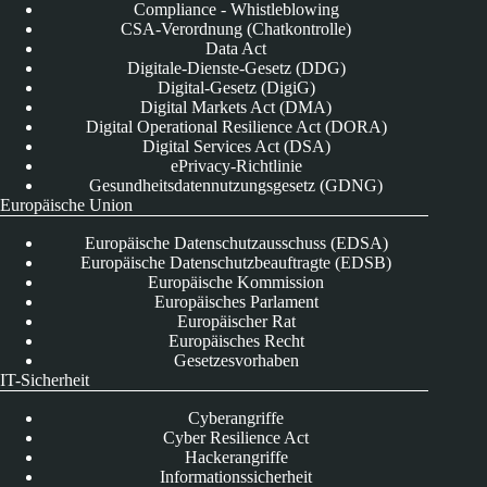
Compliance - Whistleblowing
CSA-Verordnung (Chatkontrolle)
Data Act
Digitale-Dienste-Gesetz (DDG)
Digital-Gesetz (DigiG)
Digital Markets Act (DMA)
Digital Operational Resilience Act (DORA)
Digital Services Act (DSA)
ePrivacy-Richtlinie
Gesundheitsdatennutzungsgesetz (GDNG)
Europäische Union
Europäische Datenschutzausschuss (EDSA)
Europäische Datenschutzbeauftragte (EDSB)
Europäische Kommission
Europäisches Parlament
Europäischer Rat
Europäisches Recht
Gesetzesvorhaben
IT-Sicherheit
Cyberangriffe
Cyber Resilience Act
Hackerangriffe
Informationssicherheit