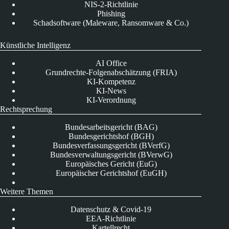
NIS-2-Richtlinie
Phishing
Schadsoftware (Maleware, Ransomware & Co.)
Künstliche Intelligenz
AI Office
Grundrechte-Folgenabschätzung (FRIA)
KI-Kompetenz
KI-News
KI-Verordnung
Rechtsprechung
Bundesarbeitsgericht (BAG)
Bundesgerichtshof (BGH)
Bundesverfassungsgericht (BVerfG)
Bundesverwaltungsgericht (BVerwG)
Europäisches Gericht (EuG)
Europäischer Gerichtshof (EuGH)
Weitere Themen
Datenschutz & Covid-19
EEA-Richtlinie
Kartellrecht