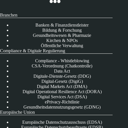
Branchen
Banken & Finanzdienstleister
Bildung & Forschung
Gesundheitswesen & Pharmazie
Kirchen & NPOs
Öffentliche Verwaltung
Compliance & Digitale Regulierung
Compliance - Whistleblowing
CSA-Verordnung (Chatkontrolle)
Data Act
Digitale-Dienste-Gesetz (DDG)
Digital-Gesetz (DigiG)
Digital Markets Act (DMA)
Digital Operational Resilience Act (DORA)
Digital Services Act (DSA)
ePrivacy-Richtlinie
Gesundheitsdatennutzungsgesetz (GDNG)
Europäische Union
Europäische Datenschutzausschuss (EDSA)
Europäische Datenschutzbeauftragte (EDSB)