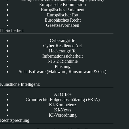
Europäische Kommission
Europäisches Parlament
Europäischer Rat
Europäisches Recht
Gesetzesvorhaben
IT-Sicherheit
Cyberangriffe
Cyber Resilience Act
Hackerangriffe
Informationssicherheit
NIS-2-Richtlinie
Phishing
Schadsoftware (Maleware, Ransomware & Co.)
Künstliche Intelligenz
AI Office
Grundrechte-Folgenabschätzung (FRIA)
KI-Kompetenz
KI-News
KI-Verordnung
Rechtsprechung