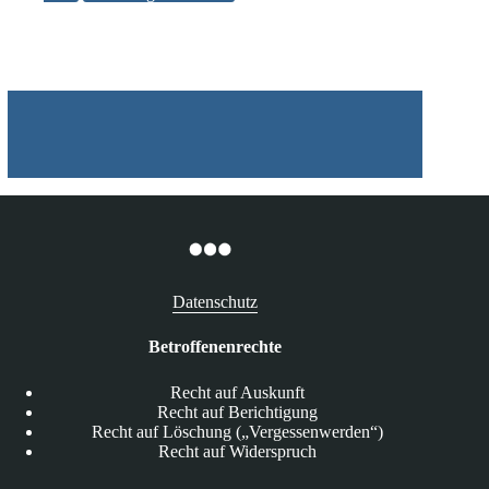
der
Deutschen
Post
Datenschutz
Betroffenenrechte
Recht auf Auskunft
Recht auf Berichtigung
Recht auf Löschung („Vergessenwerden“)
Recht auf Widerspruch