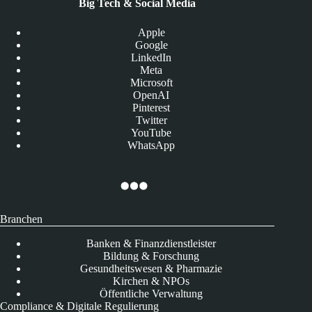
Big Tech & Social Media
Apple
Google
LinkedIn
Meta
Microsoft
OpenAI
Pinterest
Twitter
YouTube
WhatsApp
Branchen
Banken & Finanzdienstleister
Bildung & Forschung
Gesundheitswesen & Pharmazie
Kirchen & NPOs
Öffentliche Verwaltung
Compliance & Digitale Regulierung