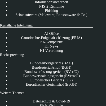
Informationssicherheit
NIS-2-Richtlinie
Phishing
Schadsoftware (Maleware, Ransomware & Co.)
Künstliche Intelligenz
AI Office
Grundrechte-Folgenabschätzung (FRIA)
KI-Kompetenz
KI-News
KI-Verordnung
Rechtsprechung
Bundesarbeitsgericht (BAG)
Bundesgerichtshof (BGH)
Bundesverfassungsgericht (BVerfG)
Bundesverwaltungsgericht (BVerwG)
Europäisches Gericht (EuG)
Europäischer Gerichtshof (EuGH)
Weitere Themen
Datenschutz & Covid-19
EEA-Richtlinie