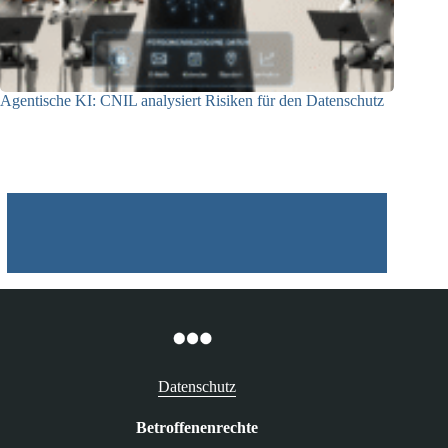
Agentische KI: CNIL analysiert Risiken für den Datenschutz
04.08.2026
Datenschutz
Betroffenenrechte