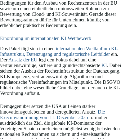
Bedingungen für den Ausbau von Rechenzentren in der EU
sowie um einen einheitlichen unionsweiten Rahmen zur
Bewertung von Cloud- und KI-Souveränität. Gerade dieser
Bewertungsrahmen dürfte für Unternehmen künftig von
erheblicher praktischer Bedeutung sein.
Einordnung im internationalen KI-Wettbewerb
Das Paket fügt sich in einen
internationalen Wettlauf um KI-
Infrastruktur, Datenzugang und regulatorische Leitbilder
ein.
Der
Ansatz der EU
legt den Fokus dabei auf eine
vertrauenswürdige, sichere und grundrechtsbasierte
KI
. Dabei
stehen der Ausbau der Recheninfrastruktur, der Datenzugang,
KI-Kompetenz, vertrauenswürdige Algorithmen und
regulatorische Vereinfachungen im Mittelpunkt. Die DSGVO
bildet dabei eine wesentliche Grundlage, auf der auch die KI-
Verordnung aufbaut.
Demgegenüber setzen die USA auf einen stärker
innovationsgetriebenen und deregulierten Ansatz.
Die
Executivanordnung vom 11. Dezember 2025
formuliert
ausdrücklich das Ziel, die globale KI-Dominanz der
Vereinigten Staaten durch einen möglichst wenig belastenden
nationalen Rechtsrahmen zu sichern und einzelstaatliche