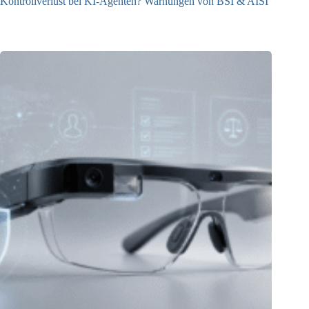
Kontrollverlust bei KI-Agenten? Warnungen von BSI & AISI
06.08.2026