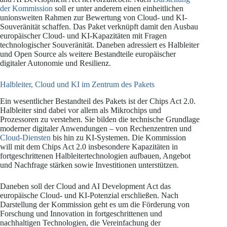
der Kommission
soll er unter anderem einen einheitlichen
unionsweiten Rahmen zur Bewertung von Cloud- und KI-
Souveränität schaffen. Das Paket verknüpft damit den Ausbau
europäischer Cloud- und KI-Kapazitäten mit Fragen
technologischer Souveränität. Daneben adressiert es Halbleiter
und Open Source als weitere Bestandteile europäischer
digitaler Autonomie und Resilienz.
Halbleiter, Cloud und KI im Zentrum des Pakets
Ein wesentlicher Bestandteil des Pakets ist der Chips Act 2.0.
Halbleiter sind dabei vor allem als Mikrochips und
Prozessoren zu verstehen. Sie bilden die technische Grundlage
moderner digitaler Anwendungen – von Rechenzentren und
Cloud-Diensten
bis hin zu KI-Systemen. Die Kommission
will mit dem Chips Act 2.0 insbesondere Kapazitäten in
fortgeschrittenen Halbleitertechnologien aufbauen, Angebot
und Nachfrage stärken sowie Investitionen unterstützen.
Daneben soll der Cloud and AI Development Act das
europäische Cloud- und KI-Potenzial erschließen. Nach
Darstellung der Kommission geht es um die Förderung von
Forschung und Innovation in fortgeschrittenen und
nachhaltigen Technologien, die Vereinfachung der