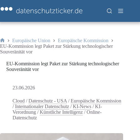
Zum
Inhalt
springen
Europäische Union
Europäische Kommission
Start
EU-Kommission legt Paket zur Stärkung technologischer
Souveränität vor
EU-Kommission legt Paket zur Stärkung technologischer
Souveränität vor
23.06.2026
Cloud
/
Datenschutz - USA
/
Europäische Kommission
/
Internationaler Datenschutz
/
KI-News
/
KI-
Verordnung
/
Künstliche Intelligenz
/
Online-
Datenschutz