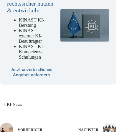
rechtssicher nutzen
& entwickeln
KINAST KI-
Beratung
KINAST
externer KI-
Beauftragter
KINAST KI-
Kompetenz-
Schulungen
Jetzt unverbindliches
Angebot anfordern
#
KI-News
VORHERIGER
NÄCHSTER