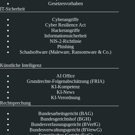
Gesetzesvorhaben
IT-Sicherheit
Cyberangriffe
Cyber Resilience Act
Hackerangriffe
Informationssicherheit
NIS-2-Richtlinie
Phishing
Schadsoftware (Maleware, Ransomware & Co.)
Künstliche Intelligenz
AI Office
Grundrechte-Folgenabschätzung (FRIA)
KI-Kompetenz
KI-News
KI-Verordnung
Rechtsprechung
Bundesarbeitsgericht (BAG)
Bundesgerichtshof (BGH)
Bundesverfassungsgericht (BVerfG)
Bundesverwaltungsgericht (BVerwG)