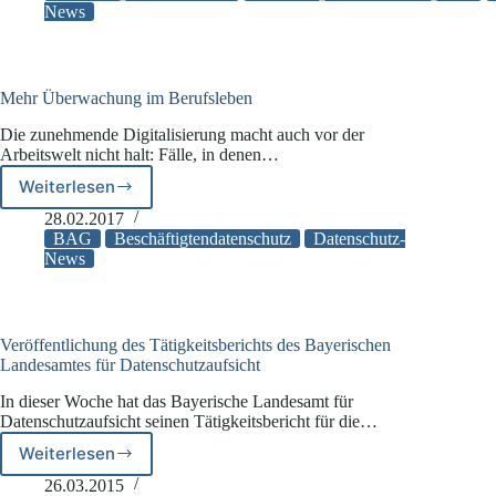
Beschäftigtendatenschutz
News
Mehr Überwachung im Berufsleben
Die zunehmende Digitalisierung macht auch vor der
Arbeitswelt nicht halt: Fälle, in denen…
Weiterlesen
Mehr
Überwachung
28.02.2017
im
BAG
Beschäftigtendatenschutz
Datenschutz-
Berufsleben
News
Veröffentlichung des Tätigkeitsberichts des Bayerischen
Landesamtes für Datenschutzaufsicht
In dieser Woche hat das Bayerische Landesamt für
Datenschutzaufsicht seinen Tätigkeitsbericht für die…
Weiterlesen
Veröffentlichung
des
26.03.2015