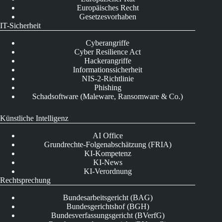
Europäisches Recht
Gesetzesvorhaben
IT-Sicherheit
Cyberangriffe
Cyber Resilience Act
Hackerangriffe
Informationssicherheit
NIS-2-Richtlinie
Phishing
Schadsoftware (Maleware, Ransomware & Co.)
Künstliche Intelligenz
AI Office
Grundrechte-Folgenabschätzung (FRIA)
KI-Kompetenz
KI-News
KI-Verordnung
Rechtsprechung
Bundesarbeitsgericht (BAG)
Bundesgerichtshof (BGH)
Bundesverfassungsgericht (BVerfG)