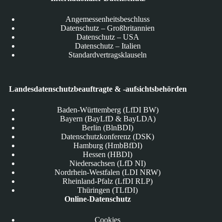
Angemessenheitsbeschluss
Datenschutz – Großbritannien
Datenschutz – USA
Datenschutz – Italien
Standardvertragsklauseln
Landesdatenschutzbeauftragte & -aufsichtsbehörden
Baden-Württemberg (LfDI BW)
Bayern (BayLfD & BayLDA)
Berlin (BlnBDI)
Datenschutzkonferenz (DSK)
Hamburg (HmbBfDI)
Hessen (HBDI)
Niedersachsen (LfD NI)
Nordrhein-Westfalen (LDI NRW)
Rheinland-Pfalz (LfDI RLP)
Thüringen (TLfDI)
Online-Datenschutz
Cookies