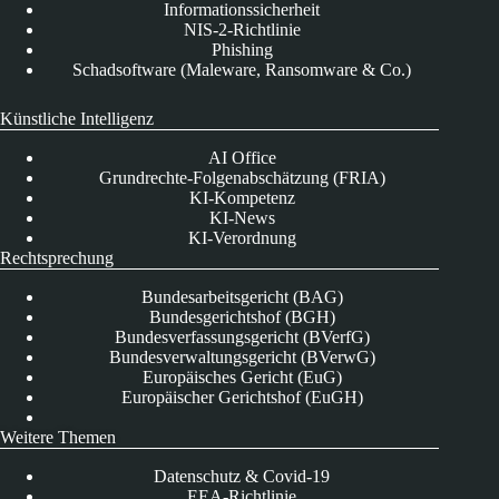
Informationssicherheit
NIS-2-Richtlinie
Phishing
Schadsoftware (Maleware, Ransomware & Co.)
Künstliche Intelligenz
AI Office
Grundrechte-Folgenabschätzung (FRIA)
KI-Kompetenz
KI-News
KI-Verordnung
Rechtsprechung
Bundesarbeitsgericht (BAG)
Bundesgerichtshof (BGH)
Bundesverfassungsgericht (BVerfG)
Bundesverwaltungsgericht (BVerwG)
Europäisches Gericht (EuG)
Europäischer Gerichtshof (EuGH)
Weitere Themen
Datenschutz & Covid-19
EEA-Richtlinie