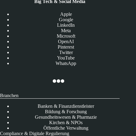
Big Tech & Social Media
Apple
Google
LinkedIn
Meta
Microsoft
OpenAI
Pinterest
Twitter
YouTube
WhatsApp
Branchen
Banken & Finanzdienstleister
Bildung & Forschung
Gesundheitswesen & Pharmazie
Kirchen & NPOs
Öffentliche Verwaltung
Compliance & Digitale Regulierung