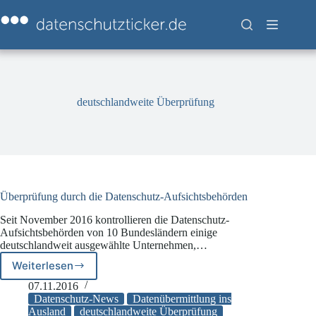
Zum
Inhalt
springen
deutschlandweite Überprüfung
Überprüfung durch die Datenschutz-Aufsichtsbehörden
Seit November 2016 kontrollieren die Datenschutz-
Aufsichtsbehörden von 10 Bundesländern einige
deutschlandweit ausgewählte Unternehmen,…
Weiterlesen
Überprüfung
durch
07.11.2016
die
Datenschutz-News
Datenübermittlung ins
Datenschutz-
Ausland
deutschlandweite Überprüfung