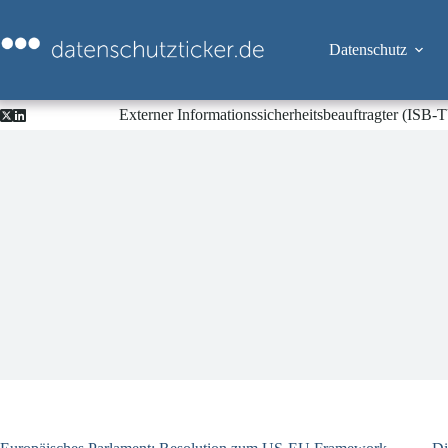
Zum
Inhalt
springen
Datenschutz
Externer Informationssicherheitsbeauftragter (ISB