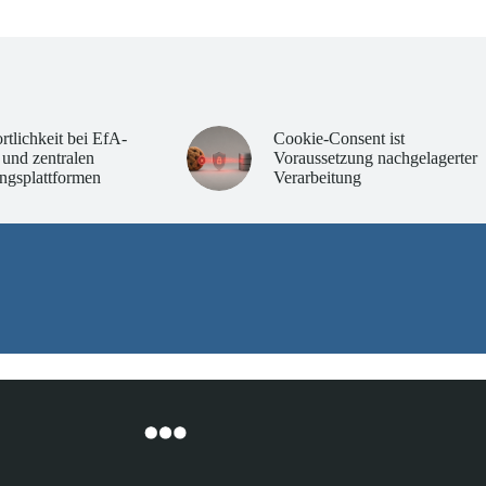
rtlichkeit bei EfA-
Cookie-Consent ist
 und zentralen
Voraussetzung nachgelagerter
ngsplattformen
Verarbeitung