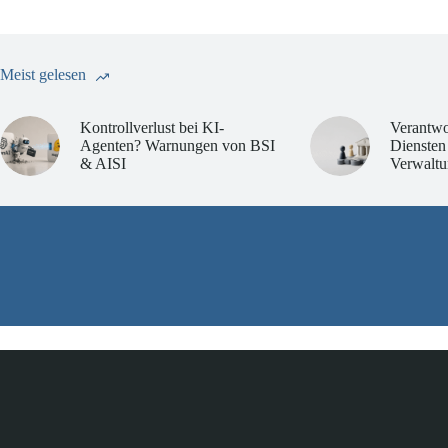
Meist gelesen
Kontrollverlust bei KI-
Verantwo
Agenten? Warnungen von BSI
Diensten
& AISI
Verwaltu