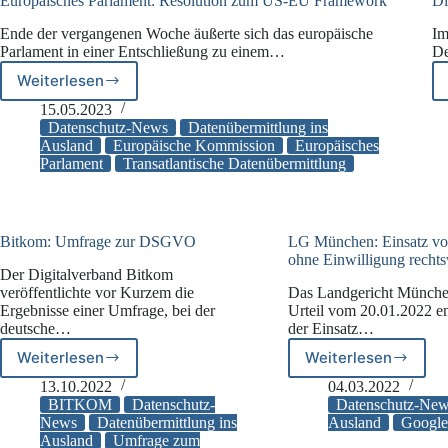
Europäisches Parlament: Resolution zum US-EU Framework
Di
Ende der vergangenen Woche äußerte sich das europäische
Im
Parlament in einer Entschließung zu einem…
De
Weiterlesen
Europäisches
Parlament:
15.05.2023
Resolution
Datenschutz-News
Datenübermittlung ins
zum
Ausland
Europäische Kommission
Europäisches
Parlament
Transatlantische Datenübermittlung
US-
EU
Framework
Bitkom: Umfrage zur DSGVO
LG München: Einsatz vo
ohne Einwilligung rechts
Der Digitalverband Bitkom
veröffentlichte vor Kurzem die
Das Landgericht München
Ergebnisse einer Umfrage, bei der
Urteil vom 20.01.2022 en
deutsche…
der Einsatz…
Weiterlesen
Weiterlesen
Bitkom:
LG
Umfrage
München:
13.10.2022
04.03.2022
zur
Einsatz
BITKOM
Datenschutz-
Datenschutz-Ne
DSGVO
von
News
Datenübermittlung ins
Ausland
Googl
Ausland
Umfrage zum
Google