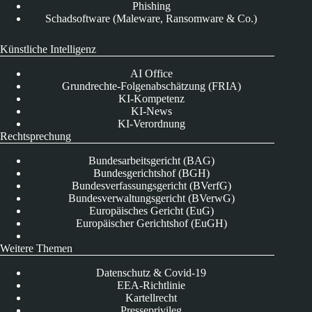
Phishing
Schadsoftware (Maleware, Ransomware & Co.)
Künstliche Intelligenz
AI Office
Grundrechte-Folgenabschätzung (FRIA)
KI-Kompetenz
KI-News
KI-Verordnung
Rechtsprechung
Bundesarbeitsgericht (BAG)
Bundesgerichtshof (BGH)
Bundesverfassungsgericht (BVerfG)
Bundesverwaltungsgericht (BVerwG)
Europäisches Gericht (EuG)
Europäischer Gerichtshof (EuGH)
Weitere Themen
Datenschutz & Covid-19
EEA-Richtlinie
Kartellrecht
Presseprivileg