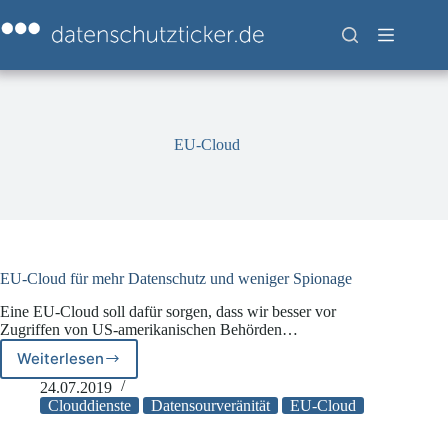
Zum
Inhalt
springen
EU-Cloud
EU-Cloud für mehr Datenschutz und weniger Spionage
Eine EU-Cloud soll dafür sorgen, dass wir besser vor
Zugriffen von US-amerikanischen Behörden…
Weiterlesen
EU-
Cloud
24.07.2019
für
Clouddienste
Datensourveränität
EU-Cloud
mehr
Datenschutz