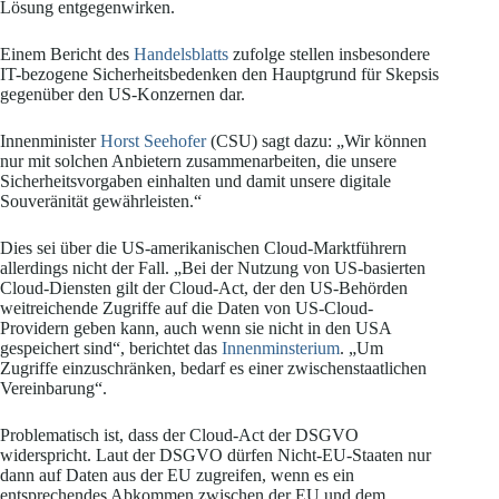
Lösung entgegenwirken.
Einem Bericht des
Handelsblatts
zufolge stellen insbesondere
IT-bezogene Sicherheitsbedenken den Hauptgrund für Skepsis
gegenüber den US-Konzernen dar.
Innenminister
Horst Seehofer
(CSU) sagt dazu: „Wir können
nur mit solchen Anbietern zusammenarbeiten, die unsere
Sicherheitsvorgaben einhalten und damit unsere digitale
Souveränität gewährleisten.“
Dies sei über die US-amerikanischen Cloud-Marktführern
allerdings nicht der Fall. „Bei der Nutzung von US-basierten
Cloud-Diensten gilt der Cloud-Act, der den US-Behörden
weitreichende Zugriffe auf die Daten von US-Cloud-
Providern geben kann, auch wenn sie nicht in den USA
gespeichert sind“, berichtet das
Innenminsterium
. „Um
Zugriffe einzuschränken, bedarf es einer zwischenstaatlichen
Vereinbarung“.
Problematisch ist, dass der Cloud-Act der DSGVO
widerspricht. Laut der DSGVO dürfen Nicht-EU-Staaten nur
dann auf Daten aus der EU zugreifen, wenn es ein
entsprechendes Abkommen zwischen der EU und dem