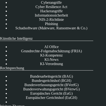
Cyberangriffe
Cyber Resilience Act
Hackerangriffe
Informationssicherheit
NIS-2-Richtlinie
Phishing
Schadsoftware (Maleware, Ransomware & Co.)
Künstliche Intelligenz
AI Office
Grundrechte-Folgenabschätzung (FRIA)
KI-Kompetenz
KI-News
KI-Verordnung
Rechtsprechung
Bundesarbeitsgericht (BAG)
Bundesgerichtshof (BGH)
Bundesverfassungsgericht (BVerfG)
Bundesverwaltungsgericht (BVerwG)
Europäisches Gericht (EuG)
Europäischer Gerichtshof (EuGH)