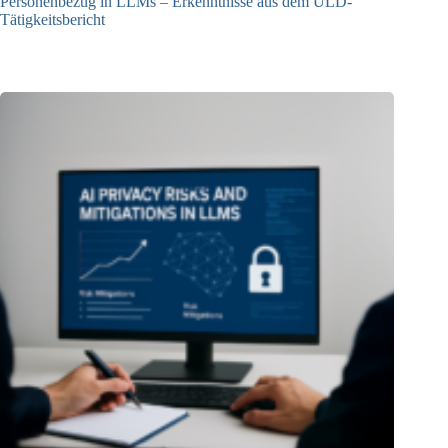
Personenbezug in LLMs – Erkenntnisse aus dem ULD-
Tätigkeitsbericht
13.05.2025