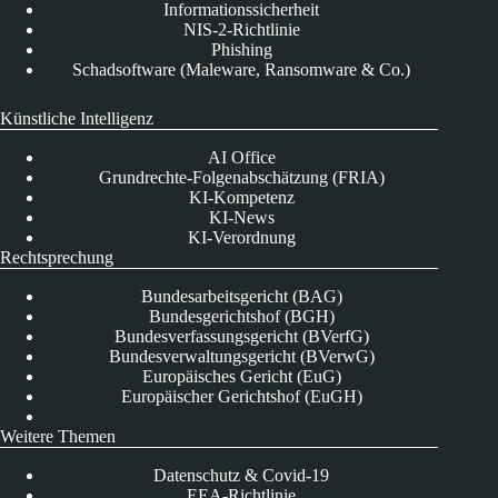
Informationssicherheit
NIS-2-Richtlinie
Phishing
Schadsoftware (Maleware, Ransomware & Co.)
Künstliche Intelligenz
AI Office
Grundrechte-Folgenabschätzung (FRIA)
KI-Kompetenz
KI-News
KI-Verordnung
Rechtsprechung
Bundesarbeitsgericht (BAG)
Bundesgerichtshof (BGH)
Bundesverfassungsgericht (BVerfG)
Bundesverwaltungsgericht (BVerwG)
Europäisches Gericht (EuG)
Europäischer Gerichtshof (EuGH)
Weitere Themen
Datenschutz & Covid-19
EEA-Richtlinie