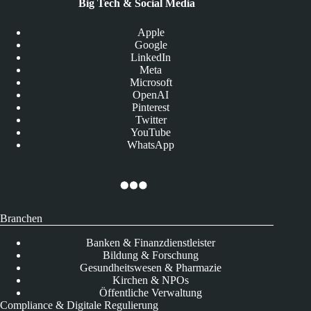
Big Tech & Social Media
Apple
Google
LinkedIn
Meta
Microsoft
OpenAI
Pinterest
Twitter
YouTube
WhatsApp
Branchen
Banken & Finanzdienstleister
Bildung & Forschung
Gesundheitswesen & Pharmazie
Kirchen & NPOs
Öffentliche Verwaltung
Compliance & Digitale Regulierung