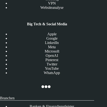
VPN
Websiteanalyse
Big Tech & Social Media
Apple
Google
LinkedIn
Meta
Microsoft
OpenAI
Pinterest
Twitter
YouTube
WhatsApp
Branchen
Banken & Finanzdienstleister