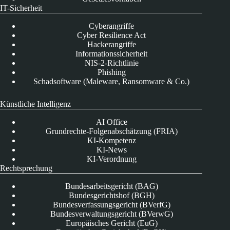
IT-Sicherheit
Cyberangriffe
Cyber Resilience Act
Hackerangriffe
Informationssicherheit
NIS-2-Richtlinie
Phishing
Schadsoftware (Maleware, Ransomware & Co.)
Künstliche Intelligenz
AI Office
Grundrechte-Folgenabschätzung (FRIA)
KI-Kompetenz
KI-News
KI-Verordnung
Rechtsprechung
Bundesarbeitsgericht (BAG)
Bundesgerichtshof (BGH)
Bundesverfassungsgericht (BVerfG)
Bundesverwaltungsgericht (BVerwG)
Europäisches Gericht (EuG)