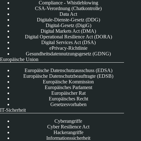
Compliance - Whistleblowing
CSA-Verordnung (Chatkontrolle)
Data Act
Digitale-Dienste-Gesetz (DDG)
Digital-Gesetz (DigiG)
Digital Markets Act (DMA)
Digital Operational Resilience Act (DORA)
Digital Services Act (DSA)
ePrivacy-Richtlinie
Gesundheitsdatennutzungsgesetz (GDNG)
Europäische Union
Europäische Datenschutzausschuss (EDSA)
Europäische Datenschutzbeauftragte (EDSB)
Europäische Kommission
Europäisches Parlament
Europäischer Rat
Europäisches Recht
Gesetzesvorhaben
IT-Sicherheit
Cyberangriffe
Cyber Resilience Act
Hackerangriffe
Informationssicherheit