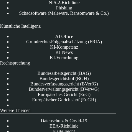
NIS-2-Richtlinie
Phishing
Schadsoftware (Maleware, Ransomware & Co.)
Künstliche Intelligenz
AI Office
Grundrechte-Folgenabschätzung (FRIA)
KI-Kompetenz
KI-News
KI-Verordnung
Rechtsprechung
Bundesarbeitsgericht (BAG)
Bundesgerichtshof (BGH)
Bundesverfassungsgericht (BVerfG)
Bundesverwaltungsgericht (BVerwG)
Europäisches Gericht (EuG)
Europäischer Gerichtshof (EuGH)
Weitere Themen
Datenschutz & Covid-19
EEA-Richtlinie
Kartellrecht