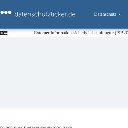
Zum
Inhalt
springen
Datenschutz
Externer Informationssicherheitsbeauftragter (ISB