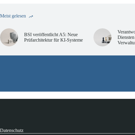
Meist gelesen
Verantwo
BSI veröffentlicht A5: Neue
Diensten
Prüfarchitektur für KI-Systeme
Verwaltu
Datenschutz