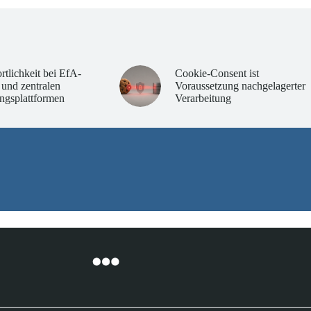
rtlichkeit bei EfA-
Cookie-Consent ist
 und zentralen
Voraussetzung nachgelagerter
ngsplattformen
Verarbeitung