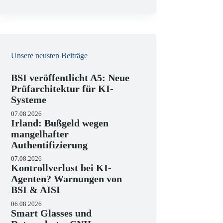
e
i
s
Unsere neusten Beiträge
BSI veröffentlicht A5: Neue
Prüfarchitektur für KI-
Systeme
07.08.2026
Irland: Bußgeld wegen
mangelhafter
Authentifizierung
07.08.2026
Kontrollverlust bei KI-
Agenten? Warnungen von
BSI & AISI
06.08.2026
Smart Glasses und