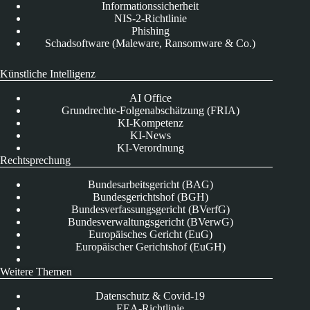
Informationssicherheit
NIS-2-Richtlinie
Phishing
Schadsoftware (Maleware, Ransomware & Co.)
Künstliche Intelligenz
AI Office
Grundrechte-Folgenabschätzung (FRIA)
KI-Kompetenz
KI-News
KI-Verordnung
Rechtsprechung
Bundesarbeitsgericht (BAG)
Bundesgerichtshof (BGH)
Bundesverfassungsgericht (BVerfG)
Bundesverwaltungsgericht (BVerwG)
Europäisches Gericht (EuG)
Europäischer Gerichtshof (EuGH)
Weitere Themen
Datenschutz & Covid-19
EEA-Richtlinie