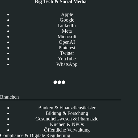
Big Tech & Social Media
Apple
Google
LinkedIn
Meta
Microsoft
OpenAI
Pinterest
Twitter
YouTube
WhatsApp
Branchen
Banken & Finanzdienstleister
Bildung & Forschung
Gesundheitswesen & Pharmazie
Kirchen & NPOs
Öffentliche Verwaltung
Compliance & Digitale Regulierung