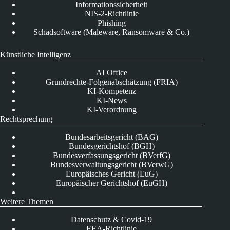
Informationssicherheit
NIS-2-Richtlinie
Phishing
Schadsoftware (Maleware, Ransomware & Co.)
Künstliche Intelligenz
AI Office
Grundrechte-Folgenabschätzung (FRIA)
KI-Kompetenz
KI-News
KI-Verordnung
Rechtsprechung
Bundesarbeitsgericht (BAG)
Bundesgerichtshof (BGH)
Bundesverfassungsgericht (BVerfG)
Bundesverwaltungsgericht (BVerwG)
Europäisches Gericht (EuG)
Europäischer Gerichtshof (EuGH)
Weitere Themen
Datenschutz & Covid-19
EEA-Richtlinie