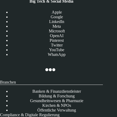
Big Tech & Social Media
Apple
Google
LinkedIn
Meta
Microsoft
OpenAI
Pinterest
Twitter
YouTube
WhatsApp
Branchen
Banken & Finanzdienstleister
Bildung & Forschung
Gesundheitswesen & Pharmazie
Kirchen & NPOs
Öffentliche Verwaltung
Compliance & Digitale Regulierung