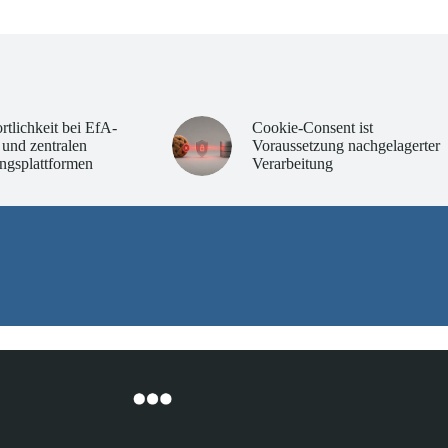
rtlichkeit bei EfA-
Cookie-Consent ist
 und zentralen
Voraussetzung nachgelagerter
ngsplattformen
Verarbeitung