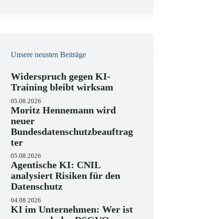
e
i
s
Unsere neusten Beiträge
Widerspruch gegen KI-
Training bleibt wirksam
05.08.2026
Moritz Hennemann wird
neuer
Bundesdatenschutzbeauftrag
ter
05.08.2026
Agentische KI: CNIL
analysiert Risiken für den
Datenschutz
04.08.2026
KI im Unternehmen: Wer ist