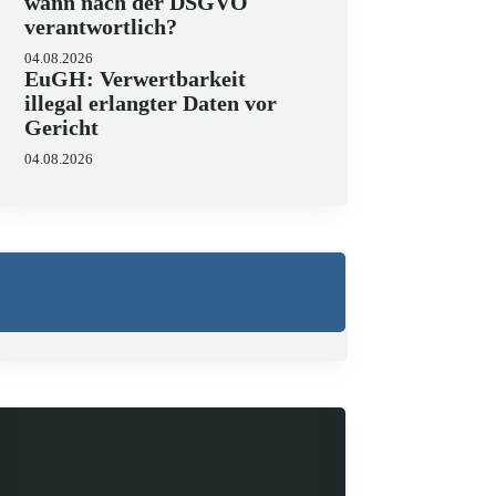
wann nach der DSGVO
verantwortlich?
04.08.2026
EuGH: Verwertbarkeit
illegal erlangter Daten vor
Gericht
04.08.2026