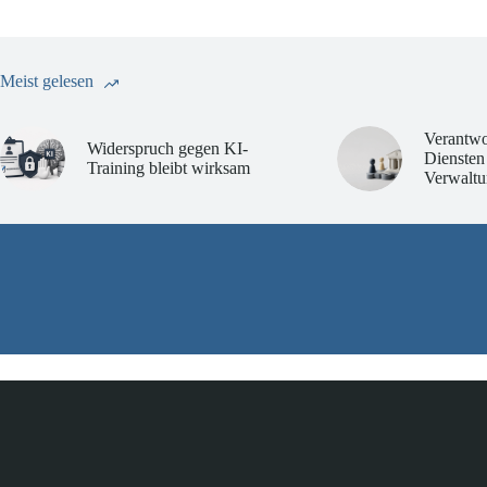
Meist gelesen
Verantwo
Widerspruch gegen KI-
Diensten
Training bleibt wirksam
Verwaltu