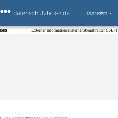
Zum
Inhalt
springen
Datenschutz
Externer Informationssicherheitsbeauftragter (ISB