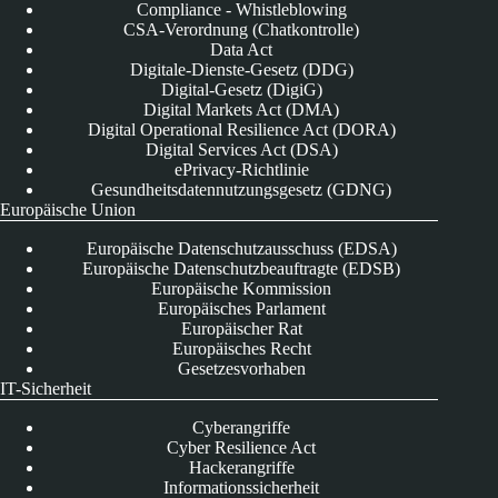
Compliance - Whistleblowing
CSA-Verordnung (Chatkontrolle)
Data Act
Digitale-Dienste-Gesetz (DDG)
Digital-Gesetz (DigiG)
Digital Markets Act (DMA)
Digital Operational Resilience Act (DORA)
Digital Services Act (DSA)
ePrivacy-Richtlinie
Gesundheitsdatennutzungsgesetz (GDNG)
Europäische Union
Europäische Datenschutzausschuss (EDSA)
Europäische Datenschutzbeauftragte (EDSB)
Europäische Kommission
Europäisches Parlament
Europäischer Rat
Europäisches Recht
Gesetzesvorhaben
IT-Sicherheit
Cyberangriffe
Cyber Resilience Act
Hackerangriffe
Informationssicherheit