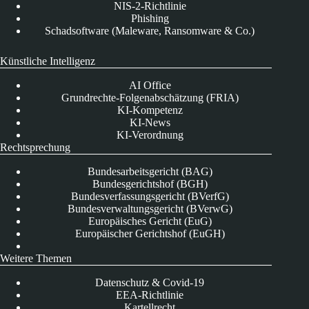
NIS-2-Richtlinie
Phishing
Schadsoftware (Maleware, Ransomware & Co.)
Künstliche Intelligenz
AI Office
Grundrechte-Folgenabschätzung (FRIA)
KI-Kompetenz
KI-News
KI-Verordnung
Rechtsprechung
Bundesarbeitsgericht (BAG)
Bundesgerichtshof (BGH)
Bundesverfassungsgericht (BVerfG)
Bundesverwaltungsgericht (BVerwG)
Europäisches Gericht (EuG)
Europäischer Gerichtshof (EuGH)
Weitere Themen
Datenschutz & Covid-19
EEA-Richtlinie
Kartellrecht