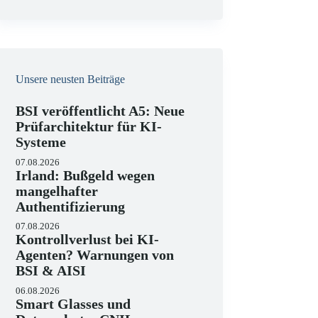
e
i
s
Unsere neusten Beiträge
BSI veröffentlicht A5: Neue
Prüfarchitektur für KI-
Systeme
07.08.2026
Irland: Bußgeld wegen
mangelhafter
Authentifizierung
07.08.2026
Kontrollverlust bei KI-
Agenten? Warnungen von
BSI & AISI
06.08.2026
Smart Glasses und