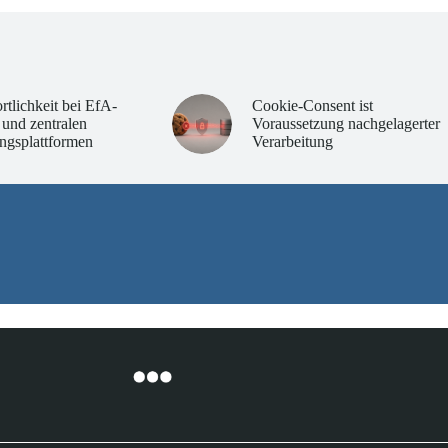
rtlichkeit bei EfA-
Cookie-Consent ist
 und zentralen
Voraussetzung nachgelagerter
ngsplattformen
Verarbeitung