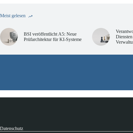
Meist gelesen
Verantwo
BSI veröffentlicht A5: Neue
Diensten
Prüfarchitektur für KI-Systeme
Verwaltu
Datenschutz