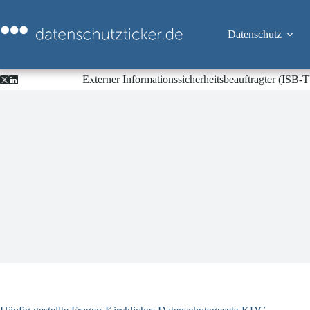
Zum
Inhalt
springen
Datenschutz
Externer Informationssicherheitsbeauftragter (ISB