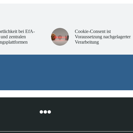
rtlichkeit bei EfA-
Cookie-Consent ist
 und zentralen
Voraussetzung nachgelagerter
ngsplattformen
Verarbeitung