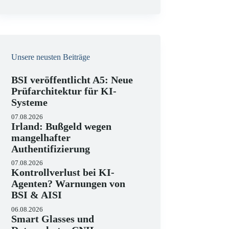
e
i
s
Unsere neusten Beiträge
BSI veröffentlicht A5: Neue
Prüfarchitektur für KI-
Systeme
07.08.2026
Irland: Bußgeld wegen
mangelhafter
Authentifizierung
07.08.2026
Kontrollverlust bei KI-
Agenten? Warnungen von
BSI & AISI
06.08.2026
Smart Glasses und