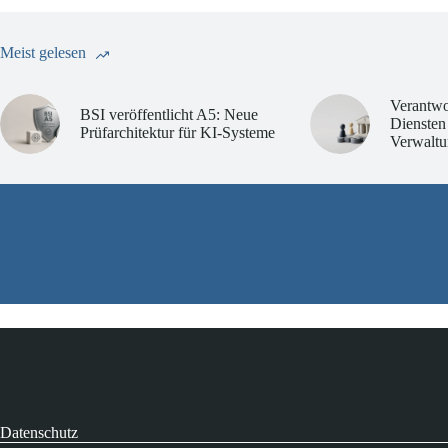
Meist gelesen
Verantwo
BSI veröffentlicht A5: Neue
Diensten
Prüfarchitektur für KI-Systeme
Verwaltu
Datenschutz