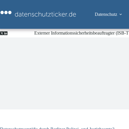
Zum
Inhalt
springen
Datenschutz
Externer Informationssicherheitsbeauftragter (ISB