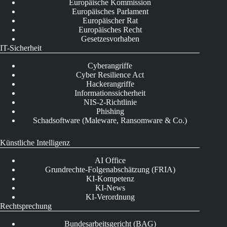
Europäische Kommission
Europäisches Parlament
Europäischer Rat
Europäisches Recht
Gesetzesvorhaben
IT-Sicherheit
Cyberangriffe
Cyber Resilience Act
Hackerangriffe
Informationssicherheit
NIS-2-Richtlinie
Phishing
Schadsoftware (Maleware, Ransomware & Co.)
Künstliche Intelligenz
AI Office
Grundrechte-Folgenabschätzung (FRIA)
KI-Kompetenz
KI-News
KI-Verordnung
Rechtsprechung
Bundesarbeitsgericht (BAG)