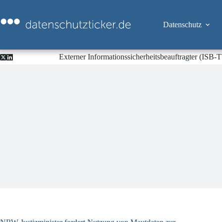
Zum
Inhalt
springen
Datenschutz
Externer Informationssicherheitsbeauftragter (ISB