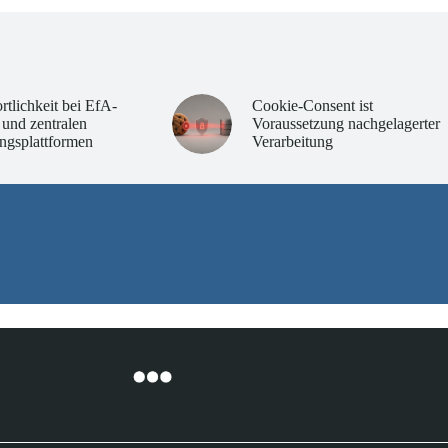
rtlichkeit bei EfA-
Cookie-Consent ist
 und zentralen
Voraussetzung nachgelagerter
ngsplattformen
Verarbeitung