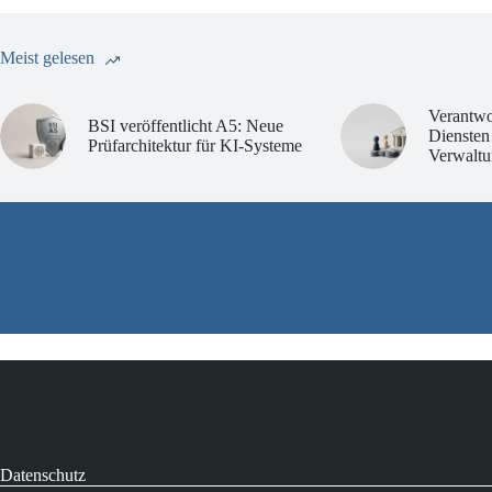
Meist gelesen
Verantwo
BSI veröffentlicht A5: Neue
Diensten
Prüfarchitektur für KI-Systeme
Verwaltu
Datenschutz