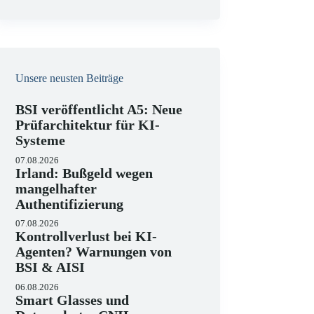
e
i
s
Unsere neusten Beiträge
BSI veröffentlicht A5: Neue
Prüfarchitektur für KI-
Systeme
07.08.2026
Irland: Bußgeld wegen
mangelhafter
Authentifizierung
07.08.2026
Kontrollverlust bei KI-
Agenten? Warnungen von
BSI & AISI
06.08.2026
Smart Glasses und