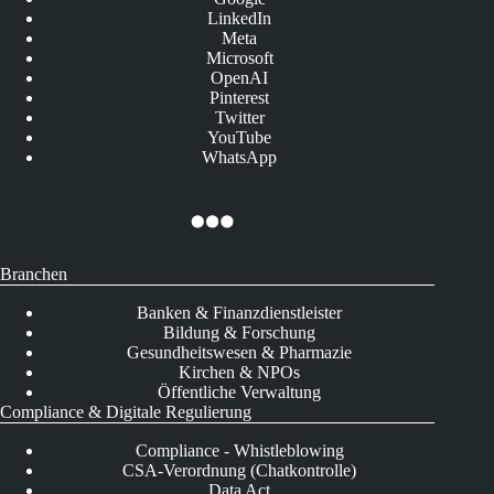
LinkedIn
Meta
Microsoft
OpenAI
Pinterest
Twitter
YouTube
WhatsApp
Branchen
Banken & Finanzdienstleister
Bildung & Forschung
Gesundheitswesen & Pharmazie
Kirchen & NPOs
Öffentliche Verwaltung
Compliance & Digitale Regulierung
Compliance - Whistleblowing
CSA-Verordnung (Chatkontrolle)
Data Act