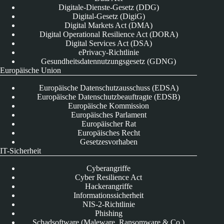
Digitale-Dienste-Gesetz (DDG)
Digital-Gesetz (DigiG)
Digital Markets Act (DMA)
Digital Operational Resilience Act (DORA)
Digital Services Act (DSA)
ePrivacy-Richtlinie
Gesundheitsdatennutzungsgesetz (GDNG)
Europäische Union
Europäische Datenschutzausschuss (EDSA)
Europäische Datenschutzbeauftragte (EDSB)
Europäische Kommission
Europäisches Parlament
Europäischer Rat
Europäisches Recht
Gesetzesvorhaben
IT-Sicherheit
Cyberangriffe
Cyber Resilience Act
Hackerangriffe
Informationssicherheit
NIS-2-Richtlinie
Phishing
Schadsoftware (Maleware, Ransomware & Co.)