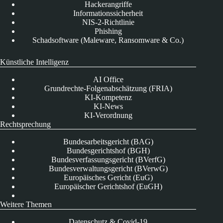
Hackerangriffe
Informationssicherheit
NIS-2-Richtlinie
Phishing
Schadsoftware (Maleware, Ransomware & Co.)
Künstliche Intelligenz
AI Office
Grundrechte-Folgenabschätzung (FRIA)
KI-Kompetenz
KI-News
KI-Verordnung
Rechtsprechung
Bundesarbeitsgericht (BAG)
Bundesgerichtshof (BGH)
Bundesverfassungsgericht (BVerfG)
Bundesverwaltungsgericht (BVerwG)
Europäisches Gericht (EuG)
Europäischer Gerichtshof (EuGH)
Weitere Themen
Datenschutz & Covid-19