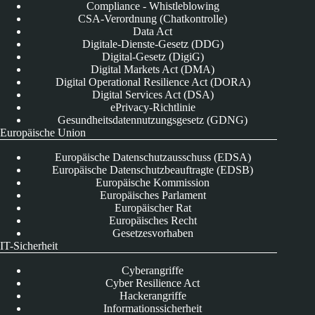
Compliance - Whistleblowing
CSA-Verordnung (Chatkontrolle)
Data Act
Digitale-Dienste-Gesetz (DDG)
Digital-Gesetz (DigiG)
Digital Markets Act (DMA)
Digital Operational Resilience Act (DORA)
Digital Services Act (DSA)
ePrivacy-Richtlinie
Gesundheitsdatennutzungsgesetz (GDNG)
Europäische Union
Europäische Datenschutzausschuss (EDSA)
Europäische Datenschutzbeauftragte (EDSB)
Europäische Kommission
Europäisches Parlament
Europäischer Rat
Europäisches Recht
Gesetzesvorhaben
IT-Sicherheit
Cyberangriffe
Cyber Resilience Act
Hackerangriffe
Informationssicherheit