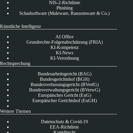
NIS-2-Richtlinie
Phishing
Schadsoftware (Maleware, Ransomware & Co.)
Künstliche Intelligenz
AI Office
Grundrechte-Folgenabschätzung (FRIA)
KI-Kompetenz
KI-News
KI-Verordnung
Rechtsprechung
Bundesarbeitsgericht (BAG)
Bundesgerichtshof (BGH)
Bundesverfassungsgericht (BVerfG)
Bundesverwaltungsgericht (BVerwG)
Europäisches Gericht (EuG)
Europäischer Gerichtshof (EuGH)
Weitere Themen
Datenschutz & Covid-19
EEA-Richtlinie
Kartellrecht