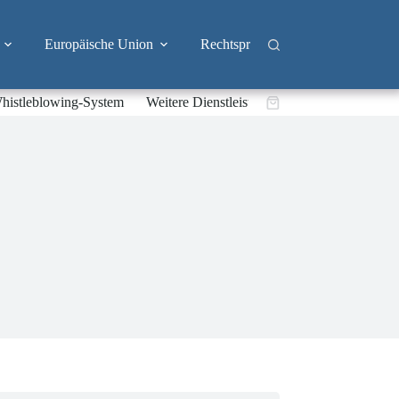
Europäische Union
Rechtsprechung
Branchen
histleblowing-System
Weitere Dienstleistungen
Warenkorb