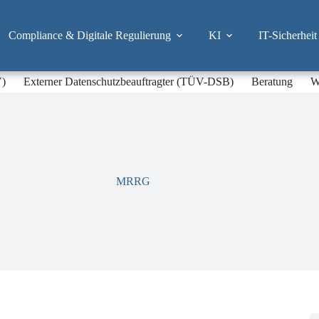
Compliance & Digitale Regulierung
KI
IT-Sicherheit
V)
Externer Datenschutzbeauftragter (TÜV-DSB)
Beratung
W
MRRG