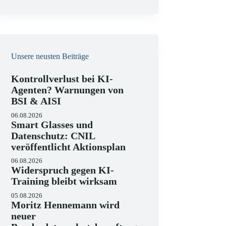
e
i
s
Unsere neusten Beiträge
Kontrollverlust bei KI-
Agenten? Warnungen von
BSI & AISI
06.08.2026
Smart Glasses und
Datenschutz: CNIL
veröffentlicht Aktionsplan
06.08.2026
Widerspruch gegen KI-
Training bleibt wirksam
05.08.2026
Moritz Hennemann wird
neuer