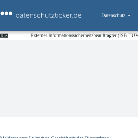
Zum
Inhalt
springen
Datenschutz
Externer Informationssicherheitsbeauftragter (ISB-TÜ