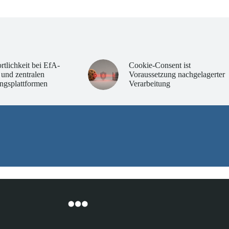
rtlichkeit bei EfA-
Cookie-Consent ist
 und zentralen
Voraussetzung nachgelagerter
ngsplattformen
Verarbeitung