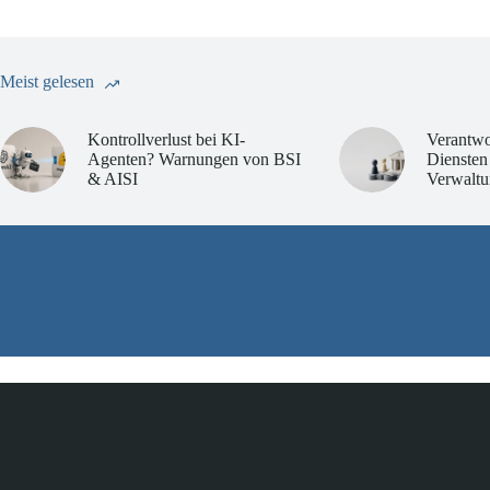
Meist gelesen
Kontrollverlust bei KI-
Verantwo
Agenten? Warnungen von BSI
Diensten
& AISI
Verwaltu