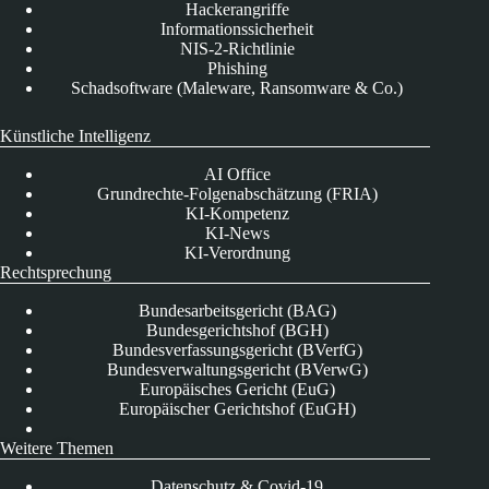
Hackerangriffe
Informationssicherheit
NIS-2-Richtlinie
Phishing
Schadsoftware (Maleware, Ransomware & Co.)
Künstliche Intelligenz
AI Office
Grundrechte-Folgenabschätzung (FRIA)
KI-Kompetenz
KI-News
KI-Verordnung
Rechtsprechung
Bundesarbeitsgericht (BAG)
Bundesgerichtshof (BGH)
Bundesverfassungsgericht (BVerfG)
Bundesverwaltungsgericht (BVerwG)
Europäisches Gericht (EuG)
Europäischer Gerichtshof (EuGH)
Weitere Themen
Datenschutz & Covid-19