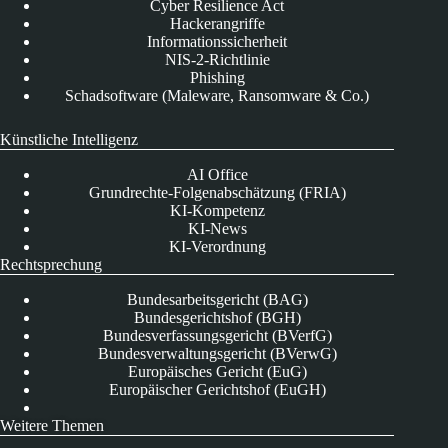
Cyber Resilience Act
Hackerangriffe
Informationssicherheit
NIS-2-Richtlinie
Phishing
Schadsoftware (Maleware, Ransomware & Co.)
Künstliche Intelligenz
AI Office
Grundrechte-Folgenabschätzung (FRIA)
KI-Kompetenz
KI-News
KI-Verordnung
Rechtsprechung
Bundesarbeitsgericht (BAG)
Bundesgerichtshof (BGH)
Bundesverfassungsgericht (BVerfG)
Bundesverwaltungsgericht (BVerwG)
Europäisches Gericht (EuG)
Europäischer Gerichtshof (EuGH)
Weitere Themen