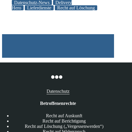
–
Datenschutz-News
Delivery
Keine
Hero
Lieferdienste
Recht auf Löschung
Heldentaten
beim
Datenschutz
Datenschutz
Betroffenenrechte
Recht auf Auskunft
Recht auf Berichtigung
Recht auf Löschung („Vergessenwerden“)
Recht auf Widerspruch