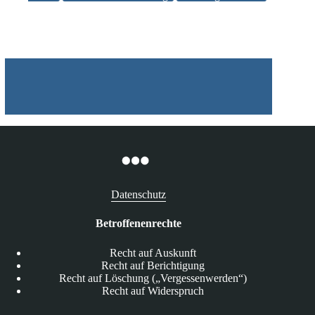
trotz
Brexit?
Datenschutz
Betroffenenrechte
Recht auf Auskunft
Recht auf Berichtigung
Recht auf Löschung („Vergessenwerden“)
Recht auf Widerspruch