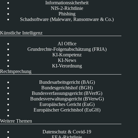
Informationssicherheit
NIS-2-Richtlinie
Phishing
Schadsoftware (Maleware, Ransomware & Co.)
Künstliche Intelligenz
AI Office
Grundrechte-Folgenabschätzung (FRIA)
KI-Kompetenz
KI-News
KI-Verordnung
Rechtsprechung
Bundesarbeitsgericht (BAG)
Bundesgerichtshof (BGH)
Bundesverfassungsgericht (BVerfG)
Bundesverwaltungsgericht (BVerwG)
Europäisches Gericht (EuG)
Europäischer Gerichtshof (EuGH)
Weitere Themen
Datenschutz & Covid-19
EEA-Richtlinie