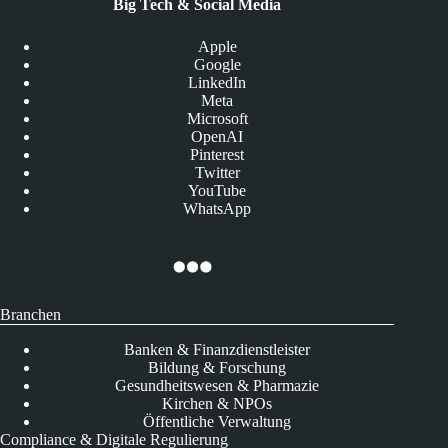
Big Tech & Social Media
Apple
Google
LinkedIn
Meta
Microsoft
OpenAI
Pinterest
Twitter
YouTube
WhatsApp
Branchen
Banken & Finanzdienstleister
Bildung & Forschung
Gesundheitswesen & Pharmazie
Kirchen & NPOs
Öffentliche Verwaltung
Compliance & Digitale Regulierung