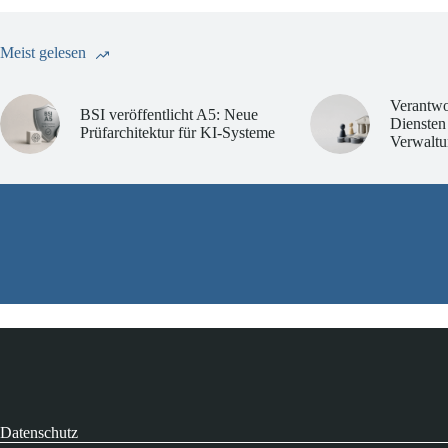
Meist gelesen
Verantwo
BSI veröffentlicht A5: Neue
Diensten
Prüfarchitektur für KI-Systeme
Verwaltu
Datenschutz