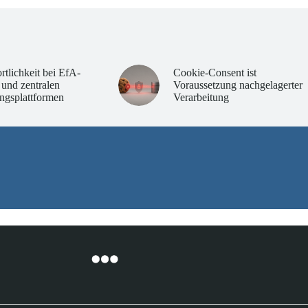
rtlichkeit bei EfA-
Cookie-Consent ist
 und zentralen
Voraussetzung nachgelagerter
ngsplattformen
Verarbeitung