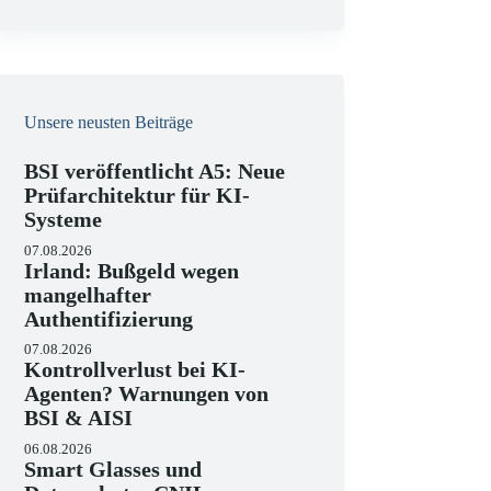
e
i
s
Unsere neusten Beiträge
BSI veröffentlicht A5: Neue
Prüfarchitektur für KI-
Systeme
07.08.2026
Irland: Bußgeld wegen
mangelhafter
Authentifizierung
07.08.2026
Kontrollverlust bei KI-
Agenten? Warnungen von
BSI & AISI
06.08.2026
Smart Glasses und