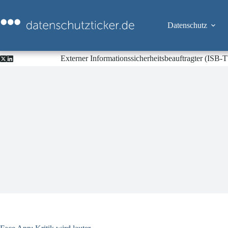
Zum
Inhalt
springen
Datenschutz
Externer Informationssicherheitsbeauftragter (ISB