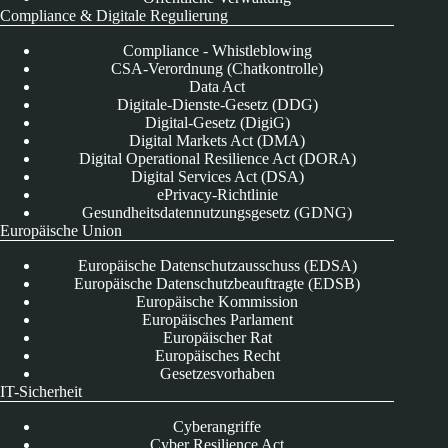
Compliance & Digitale Regulierung
Compliance - Whistleblowing
CSA-Verordnung (Chatkontrolle)
Data Act
Digitale-Dienste-Gesetz (DDG)
Digital-Gesetz (DigiG)
Digital Markets Act (DMA)
Digital Operational Resilience Act (DORA)
Digital Services Act (DSA)
ePrivacy-Richtlinie
Gesundheitsdatennutzungsgesetz (GDNG)
Europäische Union
Europäische Datenschutzausschuss (EDSA)
Europäische Datenschutzbeauftragte (EDSB)
Europäische Kommission
Europäisches Parlament
Europäischer Rat
Europäisches Recht
Gesetzesvorhaben
IT-Sicherheit
Cyberangriffe
Cyber Resilience Act