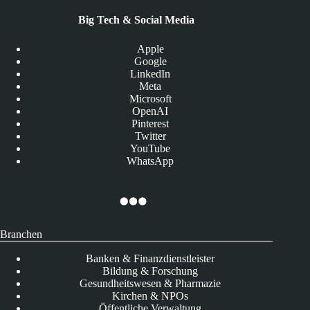
Big Tech & Social Media
Apple
Google
LinkedIn
Meta
Microsoft
OpenAI
Pinterest
Twitter
YouTube
WhatsApp
Branchen
Banken & Finanzdienstleister
Bildung & Forschung
Gesundheitswesen & Pharmazie
Kirchen & NPOs
Öffentliche Verwaltung