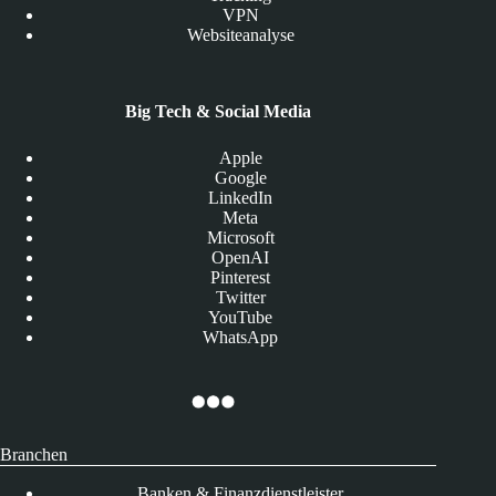
VPN
Websiteanalyse
Big Tech & Social Media
Apple
Google
LinkedIn
Meta
Microsoft
OpenAI
Pinterest
Twitter
YouTube
WhatsApp
Branchen
Banken & Finanzdienstleister