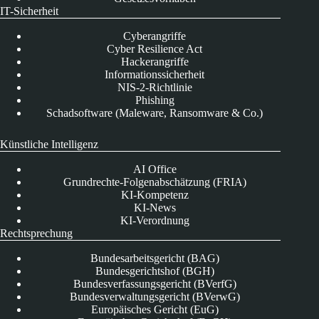
IT-Sicherheit
Cyberangriffe
Cyber Resilience Act
Hackerangriffe
Informationssicherheit
NIS-2-Richtlinie
Phishing
Schadsoftware (Maleware, Ransomware & Co.)
Künstliche Intelligenz
AI Office
Grundrechte-Folgenabschätzung (FRIA)
KI-Kompetenz
KI-News
KI-Verordnung
Rechtsprechung
Bundesarbeitsgericht (BAG)
Bundesgerichtshof (BGH)
Bundesverfassungsgericht (BVerfG)
Bundesverwaltungsgericht (BVerwG)
Europäisches Gericht (EuG)