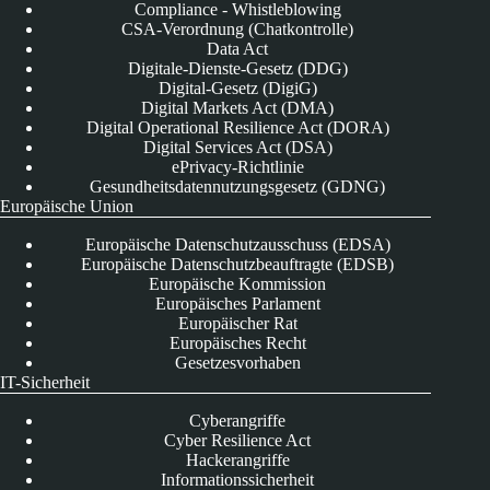
Compliance - Whistleblowing
CSA-Verordnung (Chatkontrolle)
Data Act
Digitale-Dienste-Gesetz (DDG)
Digital-Gesetz (DigiG)
Digital Markets Act (DMA)
Digital Operational Resilience Act (DORA)
Digital Services Act (DSA)
ePrivacy-Richtlinie
Gesundheitsdatennutzungsgesetz (GDNG)
Europäische Union
Europäische Datenschutzausschuss (EDSA)
Europäische Datenschutzbeauftragte (EDSB)
Europäische Kommission
Europäisches Parlament
Europäischer Rat
Europäisches Recht
Gesetzesvorhaben
IT-Sicherheit
Cyberangriffe
Cyber Resilience Act
Hackerangriffe
Informationssicherheit