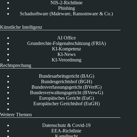
NIS-2-Richtlinie
Phishing
Schadsoftware (Maleware, Ransomware & Co.)
Künstliche Intelligenz
AI Office
Grundrechte-Folgenabschätzung (FRIA)
KI-Kompetenz
KI-News
KI-Verordnung
Rechtsprechung
Bundesarbeitsgericht (BAG)
Bundesgerichtshof (BGH)
Bundesverfassungsgericht (BVerfG)
Bundesverwaltungsgericht (BVerwG)
Europäisches Gericht (EuG)
Europäischer Gerichtshof (EuGH)
Weitere Themen
Datenschutz & Covid-19
EEA-Richtlinie
Kartellrecht