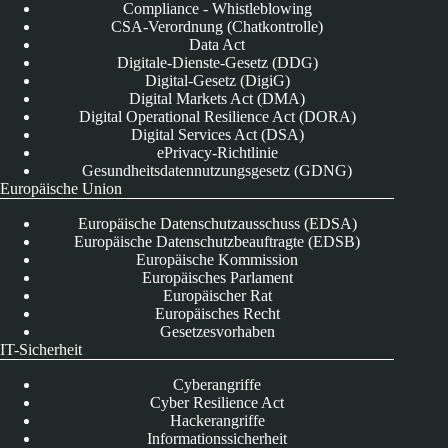
Compliance - Whistleblowing
CSA-Verordnung (Chatkontrolle)
Data Act
Digitale-Dienste-Gesetz (DDG)
Digital-Gesetz (DigiG)
Digital Markets Act (DMA)
Digital Operational Resilience Act (DORA)
Digital Services Act (DSA)
ePrivacy-Richtlinie
Gesundheitsdatennutzungsgesetz (GDNG)
Europäische Union
Europäische Datenschutzausschuss (EDSA)
Europäische Datenschutzbeauftragte (EDSB)
Europäische Kommission
Europäisches Parlament
Europäischer Rat
Europäisches Recht
Gesetzesvorhaben
IT-Sicherheit
Cyberangriffe
Cyber Resilience Act
Hackerangriffe
Informationssicherheit