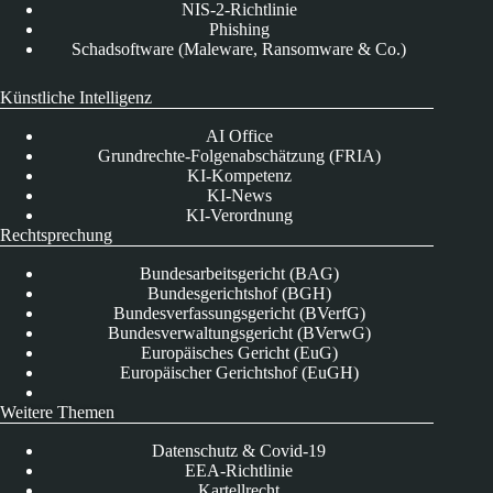
NIS-2-Richtlinie
Phishing
Schadsoftware (Maleware, Ransomware & Co.)
Künstliche Intelligenz
AI Office
Grundrechte-Folgenabschätzung (FRIA)
KI-Kompetenz
KI-News
KI-Verordnung
Rechtsprechung
Bundesarbeitsgericht (BAG)
Bundesgerichtshof (BGH)
Bundesverfassungsgericht (BVerfG)
Bundesverwaltungsgericht (BVerwG)
Europäisches Gericht (EuG)
Europäischer Gerichtshof (EuGH)
Weitere Themen
Datenschutz & Covid-19
EEA-Richtlinie
Kartellrecht