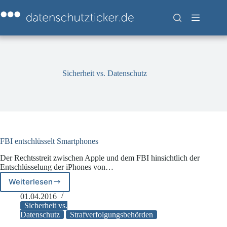
Zum
Inhalt
springen
Sicherheit vs. Datenschutz
FBI entschlüsselt Smartphones
Der Rechtsstreit zwischen Apple und dem FBI hinsichtlich der
Entschlüsselung der iPhones von…
Weiterlesen
FBI
entschlüsselt
01.04.2016
Smartphones
Sicherheit vs.
Datenschutz
Strafverfolgungsbehörden