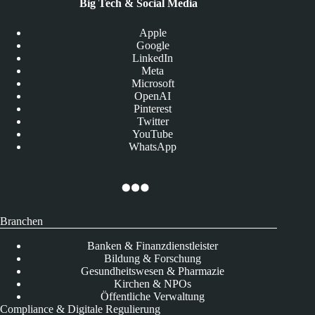
Big Tech & Social Media
Apple
Google
LinkedIn
Meta
Microsoft
OpenAI
Pinterest
Twitter
YouTube
WhatsApp
Branchen
Banken & Finanzdienstleister
Bildung & Forschung
Gesundheitswesen & Pharmazie
Kirchen & NPOs
Öffentliche Verwaltung
Compliance & Digitale Regulierung