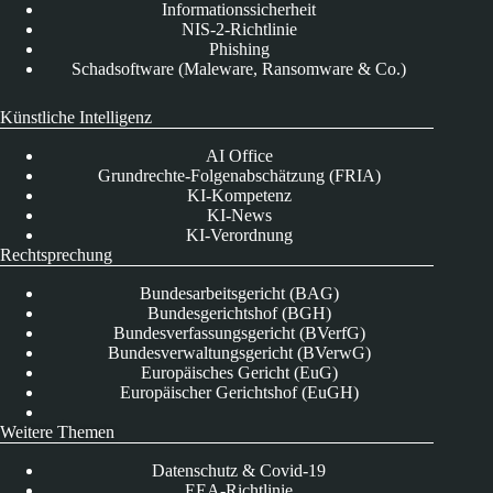
Informationssicherheit
NIS-2-Richtlinie
Phishing
Schadsoftware (Maleware, Ransomware & Co.)
Künstliche Intelligenz
AI Office
Grundrechte-Folgenabschätzung (FRIA)
KI-Kompetenz
KI-News
KI-Verordnung
Rechtsprechung
Bundesarbeitsgericht (BAG)
Bundesgerichtshof (BGH)
Bundesverfassungsgericht (BVerfG)
Bundesverwaltungsgericht (BVerwG)
Europäisches Gericht (EuG)
Europäischer Gerichtshof (EuGH)
Weitere Themen
Datenschutz & Covid-19
EEA-Richtlinie