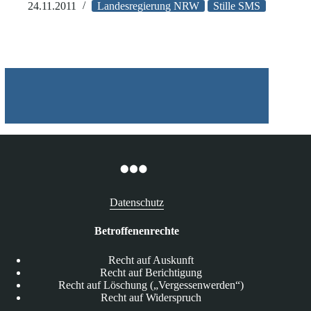
NRW:
24.11.2011
Landesregierung NRW
Stille SMS
Versand
von
„stillen
SMS“
Datenschutz
Betroffenenrechte
Recht auf Auskunft
Recht auf Berichtigung
Recht auf Löschung („Vergessenwerden“)
Recht auf Widerspruch