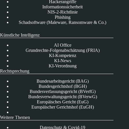
Hackerangriffe
Informationssicherheit
NIS-2-Richtlinie
Phishing
Schadsoftware (Maleware, Ransomware & Co.)
Künstliche Intelligenz
AI Office
Grundrechte-Folgenabschätzung (FRIA)
KI-Kompetenz
KI-News
KI-Verordnung
Rechtsprechung
Bundesarbeitsgericht (BAG)
Bundesgerichtshof (BGH)
Bundesverfassungsgericht (BVerfG)
Bundesverwaltungsgericht (BVerwG)
Europäisches Gericht (EuG)
Europäischer Gerichtshof (EuGH)
Weitere Themen
Datenschutz & Covid-19