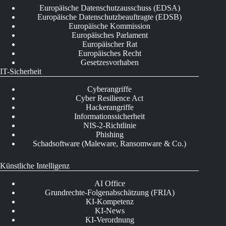
Europäische Datenschutzausschuss (EDSA)
Europäische Datenschutzbeauftragte (EDSB)
Europäische Kommission
Europäisches Parlament
Europäischer Rat
Europäisches Recht
Gesetzesvorhaben
IT-Sicherheit
Cyberangriffe
Cyber Resilience Act
Hackerangriffe
Informationssicherheit
NIS-2-Richtlinie
Phishing
Schadsoftware (Maleware, Ransomware & Co.)
Künstliche Intelligenz
AI Office
Grundrechte-Folgenabschätzung (FRIA)
KI-Kompetenz
KI-News
KI-Verordnung