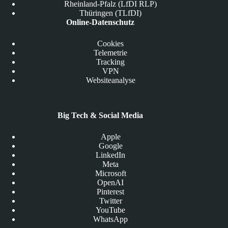
Rheinland-Pfalz (LfDI RLP)
Thüringen (TLfDI)
Online-Datenschutz
Cookies
Telemetrie
Tracking
VPN
Websiteanalyse
Big Tech & Social Media
Apple
Google
LinkedIn
Meta
Microsoft
OpenAI
Pinterest
Twitter
YouTube
WhatsApp