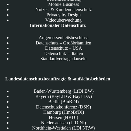
Mobile Business
Nutzer- & Kundendatenschutz
Privacy by Design
Videoüberwachung
Internationaler Datenschutz
Angemessenheitsbeschluss
Datenschutz – Großbritannien
Datenschutz – USA
Datenschutz – Italien
Standardvertragsklauseln
Landesdatenschutzbeauftragte & -aufsichtsbehörden
Baden-Württemberg (LfDI BW)
Bayern (BayLfD & BayLDA)
Berlin (BlnBDI)
Datenschutzkonferenz (DSK)
Hamburg (HmbBfDI)
Hessen (HBDI)
Niedersachsen (LfD NI)
Nordrhein-Westfalen (LDI NRW)