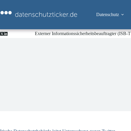
Zum
Inhalt
springen
Datenschutz
Externer Informationssicherheitsbeauftragter (ISB