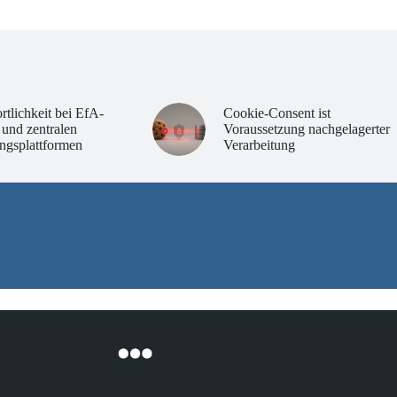
rtlichkeit bei EfA-
Cookie-Consent ist
 und zentralen
Voraussetzung nachgelagerter
ngsplattformen
Verarbeitung