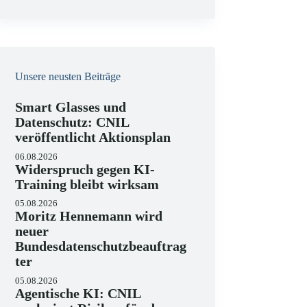
e
i
s
Unsere neusten Beiträge
Smart Glasses und
Datenschutz: CNIL
veröffentlicht Aktionsplan
06.08.2026
Widerspruch gegen KI-
Training bleibt wirksam
05.08.2026
Moritz Hennemann wird
neuer
Bundesdatenschutzbeauftrag
ter
05.08.2026
Agentische KI: CNIL