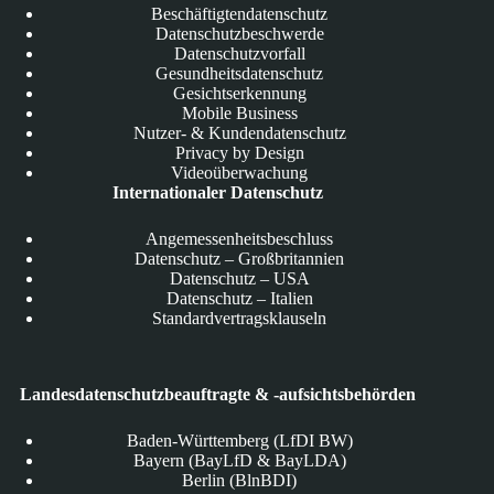
Beschäftigtendatenschutz
Datenschutzbeschwerde
Datenschutzvorfall
Gesundheitsdatenschutz
Gesichtserkennung
Mobile Business
Nutzer- & Kundendatenschutz
Privacy by Design
Videoüberwachung
Internationaler Datenschutz
Angemessenheitsbeschluss
Datenschutz – Großbritannien
Datenschutz – USA
Datenschutz – Italien
Standardvertragsklauseln
Landesdatenschutzbeauftragte & -aufsichtsbehörden
Baden-Württemberg (LfDI BW)
Bayern (BayLfD & BayLDA)
Berlin (BlnBDI)