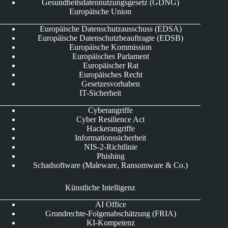
Gesundheitsdatennutzungsgesetz (GDNG)
Europäische Union
Europäische Datenschutzausschuss (EDSA)
Europäische Datenschutzbeauftragte (EDSB)
Europäische Kommission
Europäisches Parlament
Europäischer Rat
Europäisches Recht
Gesetzesvorhaben
IT-Sicherheit
Cyberangriffe
Cyber Resilience Act
Hackerangriffe
Informationssicherheit
NIS-2-Richtlinie
Phishing
Schadsoftware (Maleware, Ransomware & Co.)
Künstliche Intelligenz
AI Office
Grundrechte-Folgenabschätzung (FRIA)
KI-Kompetenz