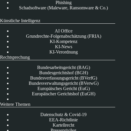
Phishing
Schadsoftware (Maleware, Ransomware & Co.)
Künstliche Intelligenz
AI Office
Grundrechte-Folgenabschätzung (FRIA)
KI-Kompetenz
KI-News
KI-Verordnung
Rechtsprechung
Bundesarbeitsgericht (BAG)
Bundesgerichtshof (BGH)
Bundesverfassungsgericht (BVerfG)
Bundesverwaltungsgericht (BVerwG)
Europäisches Gericht (EuG)
Europäischer Gerichtshof (EuGH)
Weitere Themen
Datenschutz & Covid-19
EEA-Richtlinie
Kartellrecht
Presseprivileg