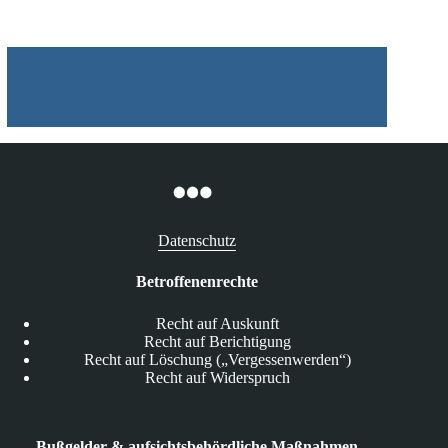
Wohnungssuche
Datenschutz
Betroffenenrechte
Recht auf Auskunft
Recht auf Berichtigung
Recht auf Löschung („Vergessenwerden“)
Recht auf Widerspruch
Bußgelder & aufsichtsbehördliche Maßnahmen