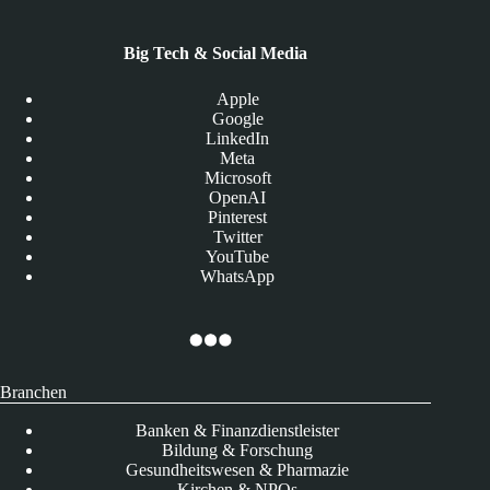
Big Tech & Social Media
Apple
Google
LinkedIn
Meta
Microsoft
OpenAI
Pinterest
Twitter
YouTube
WhatsApp
Branchen
Banken & Finanzdienstleister
Bildung & Forschung
Gesundheitswesen & Pharmazie
Kirchen & NPOs