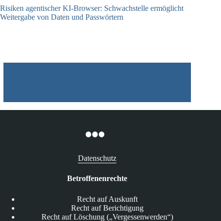
Risiken agentischer KI-Browser: Schwachstelle ermöglicht
Weitergabe von Daten und Passwörtern
23.07.2026
Datenschutz
Betroffenenrechte
Recht auf Auskunft
Recht auf Berichtigung
Recht auf Löschung („Vergessenwerden“)