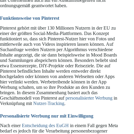
das Unternehmen auch auf ein Auskunftsbegehren nicht
ordnungsgemäß geantwortet haben.
Funktionsweise von Pinterest
Pinterest gehört mit über 130 Millionen Nutzern in der EU zu
einer der größten Social-Media-Plattformen. Das Konzept
funktioniert so, dass sich Pinterest-Nutzer hier von Fotos und
mittlerweile auch von Videos inspirieren lassen können. Auf
Suchanfrage werden Nutzern per Algorithmus verschiedene
Inhalte angezeigt, die sie dann beispielsweise in Mood Boards
und Sammlungen abspeichern können. Besonders beliebt sind
etwa Essensrezepte, DIY-Projekte oder Reiseziele. Die auf
Pinterest befindlichen Inhalte werden entweder direkt
hochgeladen oder können von anderen Webseiten oder Apps
hier verlinkt werden. Werbetreibende können in der App
Werbung schalten, um so ihre Produkte an den Kunden zu
bringen. In diesem Zusammenhang basiert auch das
Geschäftsmodell von Pinterest auf
personalisierter Werbung
in
Verknüpfung mit
Nutzer-Tracking
.
Personalisierte Werbung nur mit Einwilligung
Nach einer
Entscheidung des EuGH
in einem Fall gegen Meta
bedarf es jedoch für die Verarbeitung personenbezogener