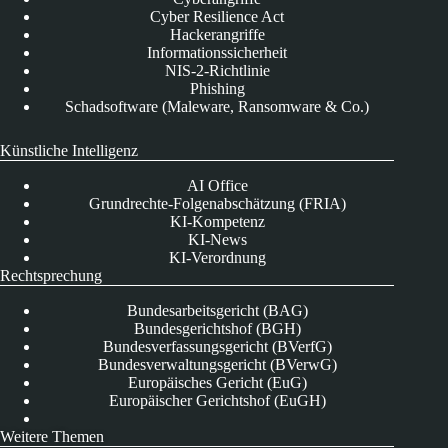
Cyber Resilience Act
Hackerangriffe
Informationssicherheit
NIS-2-Richtlinie
Phishing
Schadsoftware (Maleware, Ransomware & Co.)
Künstliche Intelligenz
AI Office
Grundrechte-Folgenabschätzung (FRIA)
KI-Kompetenz
KI-News
KI-Verordnung
Rechtsprechung
Bundesarbeitsgericht (BAG)
Bundesgerichtshof (BGH)
Bundesverfassungsgericht (BVerfG)
Bundesverwaltungsgericht (BVerwG)
Europäisches Gericht (EuG)
Europäischer Gerichtshof (EuGH)
Weitere Themen