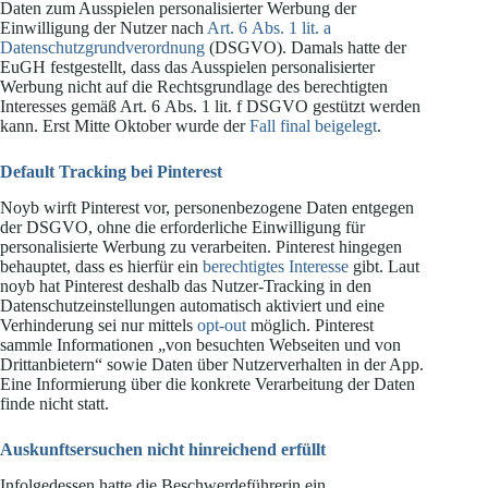
Daten zum Ausspielen personalisierter Werbung der
Einwilligung der Nutzer nach
Art. 6 Abs. 1 lit. a
Datenschutzgrundverordnung
(DSGVO). Damals hatte der
EuGH festgestellt, dass das Ausspielen personalisierter
Werbung nicht auf die Rechtsgrundlage des berechtigten
Interesses gemäß Art. 6 Abs. 1 lit. f DSGVO gestützt werden
kann. Erst Mitte Oktober wurde der
Fall final beigelegt
.
Default Tracking bei Pinterest
Noyb wirft Pinterest vor, personenbezogene Daten entgegen
der DSGVO, ohne die erforderliche Einwilligung für
personalisierte Werbung zu verarbeiten. Pinterest hingegen
behauptet, dass es hierfür ein
berechtigtes Interesse
gibt. Laut
noyb hat Pinterest deshalb das Nutzer-Tracking in den
Datenschutzeinstellungen automatisch aktiviert und eine
Verhinderung sei nur mittels
opt-out
möglich. Pinterest
sammle Informationen „von besuchten Webseiten und von
Drittanbietern“ sowie Daten über Nutzerverhalten in der App.
Eine Informierung über die konkrete Verarbeitung der Daten
finde nicht statt.
Auskunftsersuchen nicht hinreichend erfüllt
Infolgedessen hatte die Beschwerdeführerin ein