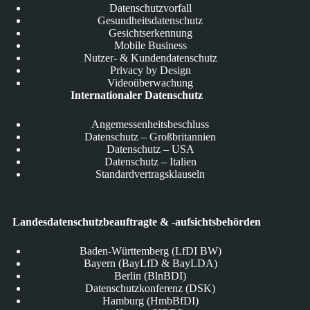
Datenschutzvorfall
Gesundheitsdatenschutz
Gesichtserkennung
Mobile Business
Nutzer- & Kundendatenschutz
Privacy by Design
Videoüberwachung
Internationaler Datenschutz
Angemessenheitsbeschluss
Datenschutz – Großbritannien
Datenschutz – USA
Datenschutz – Italien
Standardvertragsklauseln
Landesdatenschutzbeauftragte & -aufsichtsbehörden
Baden-Württemberg (LfDI BW)
Bayern (BayLfD & BayLDA)
Berlin (BlnBDI)
Datenschutzkonferenz (DSK)
Hamburg (HmbBfDI)