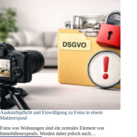
KI
Auskunftspflicht und Einwilligung zu Fotos in einem
Maklerexposé
Fotos von Wohnungen sind ein zentrales Element von
Immobilienexposés. Werden dabei jedoch auch…