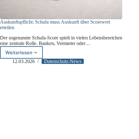
Auskunftspflicht: Schufa muss Auskunft über Scorewert
erteilen
Der sogenannte Schufa-Score spielt in vielen Lebensbereichen
eine zentrale Rolle. Banken, Vermieter oder…
Weiterlesen
Auskunftspflicht:
Schufa
12.03.2026
Datenschutz-News
muss
Auskunft
über
Scorewert
erteilen