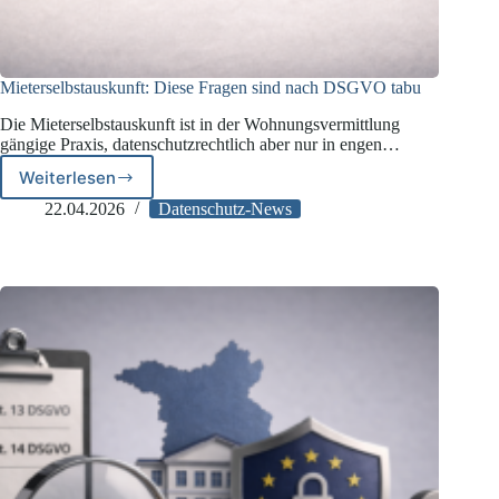
Mieterselbstauskunft: Diese Fragen sind nach DSGVO tabu
Die Mieterselbstauskunft ist in der Wohnungsvermittlung
gängige Praxis, datenschutzrechtlich aber nur in engen…
Weiterlesen
Mieterselbstauskunft:
Diese
22.04.2026
Datenschutz-News
Fragen
sind
nach
DSGVO
tabu