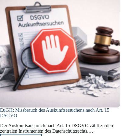
europaweiter
Datenschutzprüfung
2026
EuGH: Missbrauch des Auskunftsersuchens nach Art. 15
DSGVO
Der Auskunftsanspruch nach Art. 15 DSGVO zählt zu den
zentralen Instrumenten des Datenschutzrechts,…