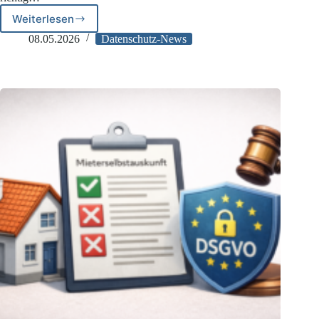
Weiterlesen
Löschung
nach
08.05.2026
Datenschutz-News
Auskunftsersuchen
unzulässig