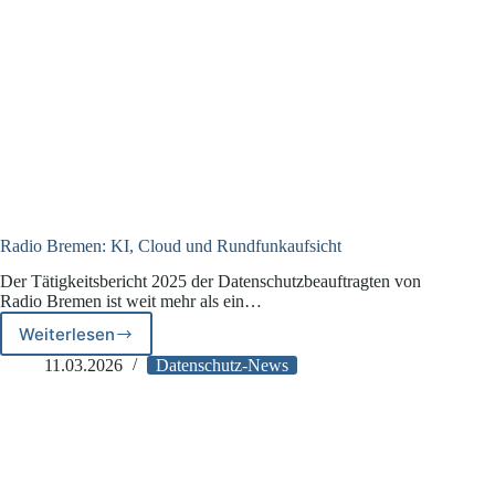
Radio Bremen: KI, Cloud und Rundfunkaufsicht
Der Tätigkeitsbericht 2025 der Datenschutzbeauftragten von
Radio Bremen ist weit mehr als ein…
Weiterlesen
Radio
Bremen:
11.03.2026
Datenschutz-News
KI,
Cloud
und
Rundfunkaufsicht