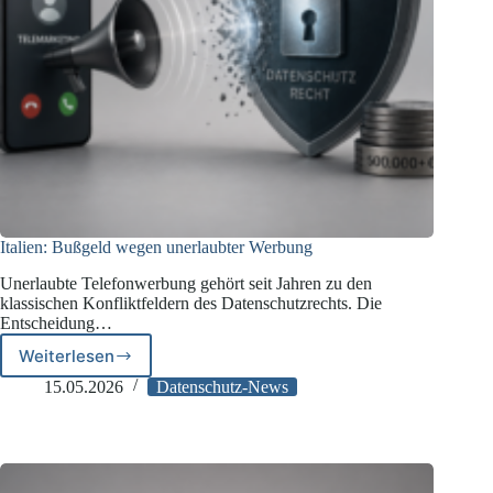
Italien: Bußgeld wegen unerlaubter Werbung
Unerlaubte Telefonwerbung gehört seit Jahren zu den
klassischen Konfliktfeldern des Datenschutzrechts. Die
Entscheidung…
Weiterlesen
Italien:
Bußgeld
15.05.2026
Datenschutz-News
wegen
unerlaubter
Werbung