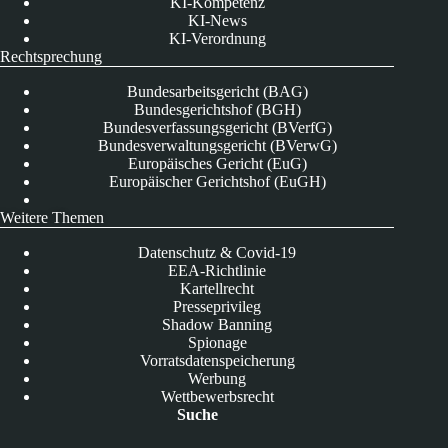
KI-Kompetenz
KI-News
KI-Verordnung
Rechtsprechung
Bundesarbeitsgericht (BAG)
Bundesgerichtshof (BGH)
Bundesverfassungsgericht (BVerfG)
Bundesverwaltungsgericht (BVerwG)
Europäisches Gericht (EuG)
Europäischer Gerichtshof (EuGH)
Weitere Themen
Datenschutz & Covid-19
EEA-Richtlinie
Kartellrecht
Presseprivileg
Shadow Banning
Spionage
Vorratsdatenspeicherung
Werbung
Wettbewerbsrecht
Suche