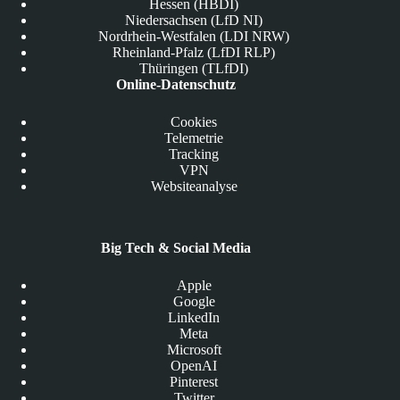
Hessen (HBDI)
Niedersachsen (LfD NI)
Nordrhein-Westfalen (LDI NRW)
Rheinland-Pfalz (LfDI RLP)
Thüringen (TLfDI)
Online-Datenschutz
Cookies
Telemetrie
Tracking
VPN
Websiteanalyse
Big Tech & Social Media
Apple
Google
LinkedIn
Meta
Microsoft
OpenAI
Pinterest
Twitter