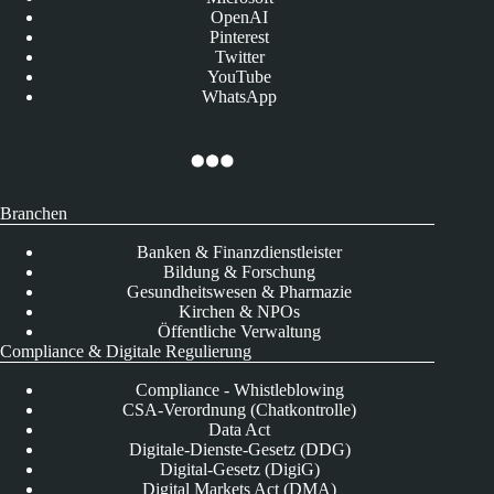
OpenAI
Pinterest
Twitter
YouTube
WhatsApp
Branchen
Banken & Finanzdienstleister
Bildung & Forschung
Gesundheitswesen & Pharmazie
Kirchen & NPOs
Öffentliche Verwaltung
Compliance & Digitale Regulierung
Compliance - Whistleblowing
CSA-Verordnung (Chatkontrolle)
Data Act
Digitale-Dienste-Gesetz (DDG)
Digital-Gesetz (DigiG)
Digital Markets Act (DMA)