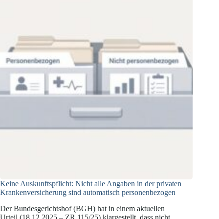
Keine Auskunftspflicht: Nicht alle Angaben in der privaten
Krankenversicherung sind automatisch personenbezogen
Der Bundesgerichtshof (BGH) hat in einem aktuellen
Urteil (18.12.2025 – ZR 115/25) klargestellt, dass nicht…