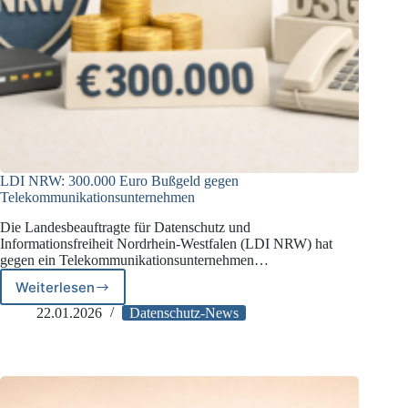
LDI NRW: 300.000 Euro Bußgeld gegen
Telekommunikationsunternehmen
Die Landesbeauftragte für Datenschutz und
Informationsfreiheit Nordrhein-Westfalen (LDI NRW) hat
gegen ein Telekommunikationsunternehmen…
Weiterlesen
LDI
NRW:
22.01.2026
Datenschutz-News
300.000
Euro
Bußgeld
gegen
Telekommunikationsunternehmen