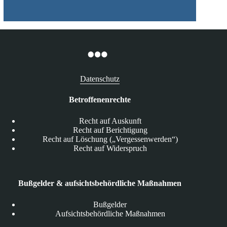
Datenschutz
Betroffenenrechte
Recht auf Auskunft
Recht auf Berichtigung
Recht auf Löschung („Vergessenwerden“)
Recht auf Widerspruch
Bußgelder & aufsichtsbehördliche Maßnahmen
Bußgelder
Aufsichtsbehördliche Maßnahmen