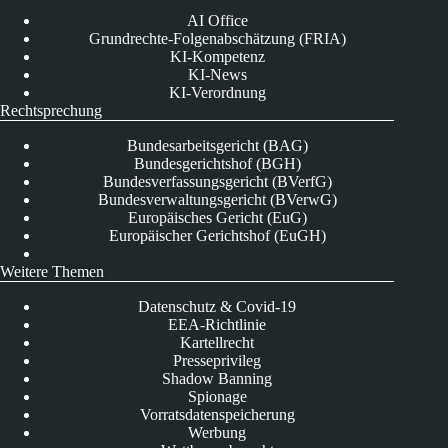
AI Office
Grundrechte-Folgenabschätzung (FRIA)
KI-Kompetenz
KI-News
KI-Verordnung
Rechtsprechung
Bundesarbeitsgericht (BAG)
Bundesgerichtshof (BGH)
Bundesverfassungsgericht (BVerfG)
Bundesverwaltungsgericht (BVerwG)
Europäisches Gericht (EuG)
Europäischer Gerichtshof (EuGH)
Weitere Themen
Datenschutz & Covid-19
EEA-Richtlinie
Kartellrecht
Presseprivileg
Shadow Banning
Spionage
Vorratsdatenspeicherung
Werbung