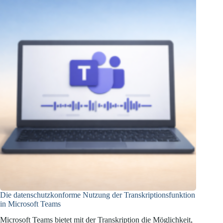
Recht
auf
Vergessenwerden
Die datenschutzkonforme Nutzung der Transkriptionsfunktion
in Microsoft Teams
Microsoft Teams bietet mit der Transkription die Möglichkeit,