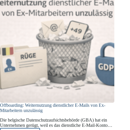
massive
Datenschutzbedenken
Offboarding: Weiternutzung dienstlicher E-Mails von Ex-
Mitarbeitern unzulässig
Die belgische Datenschutzaufsichtsbehörde (GBA) hat ein
Unternehmen gerügt, weil es das dienstliche E-Mail-Konto…