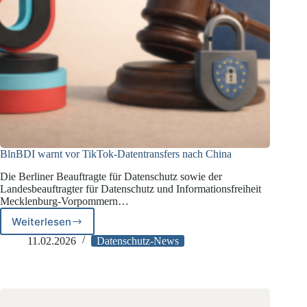
BlnBDI warnt vor TikTok-Datentransfers nach China
Die Berliner Beauftragte für Datenschutz sowie der
Landesbeauftragter für Datenschutz und Informationsfreiheit
Mecklenburg-Vorpommern…
Weiterlesen
BlnBDI
warnt
11.02.2026
Datenschutz-News
vor
TikTok-
Datentransfers
nach
China