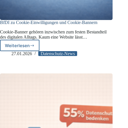
BfDI zu Cookie-Einwilligungen und Cookie-Bannern
Cookie-Banner gehören inzwischen zum festen Bestandteil
des digitalen Alltags. Kaum eine Website lässt…
Weiterlesen
BfDI
zu
27.01.2026
Datenschutz-News
Cookie-
Einwilligungen
und
Cookie-
Bannern