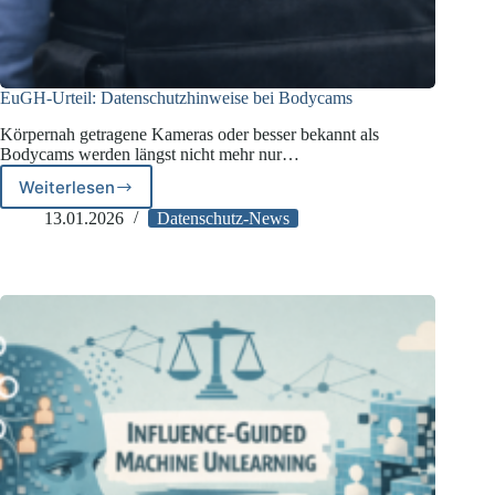
EuGH-Urteil: Datenschutzhinweise bei Bodycams
Körpernah getragene Kameras oder besser bekannt als
Bodycams werden längst nicht mehr nur…
Weiterlesen
EuGH-
Urteil:
13.01.2026
Datenschutz-News
Datenschutzhinweise
bei
Bodycams