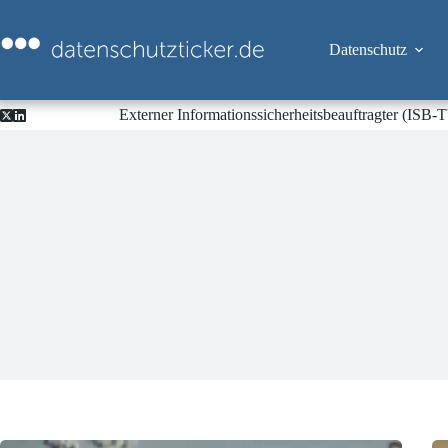
Zum
Inhalt
springen
Datenschutz
Externer Informationssicherheitsbeauftragter (ISB