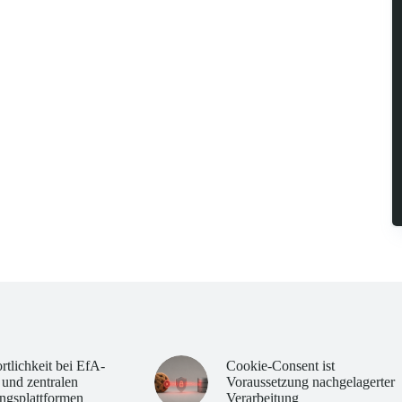
rtlichkeit bei EfA-
Cookie-Consent ist
 und zentralen
Voraussetzung nachgelagerter
ngsplattformen
Verarbeitung