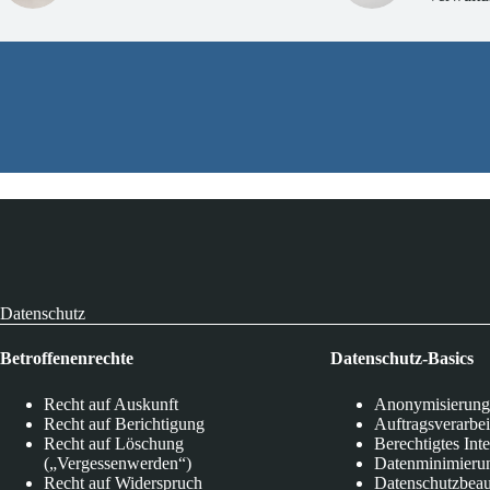
Datenschutz
Betroffenenrechte
Datenschutz-Basics
Recht auf Auskunft
Anonymisierung
Recht auf Berichtigung
Auftragsverarbe
Recht auf Löschung
Berechtigtes Int
(„Vergessenwerden“)
Datenminimieru
Recht auf Widerspruch
Datenschutzbeau