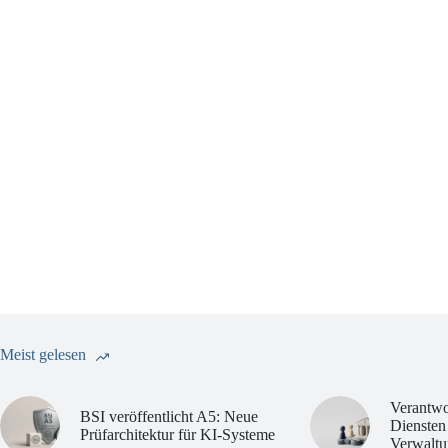
Meist gelesen
Verantwo
BSI veröffentlicht A5: Neue
Diensten
Prüfarchitektur für KI-Systeme
Verwaltu