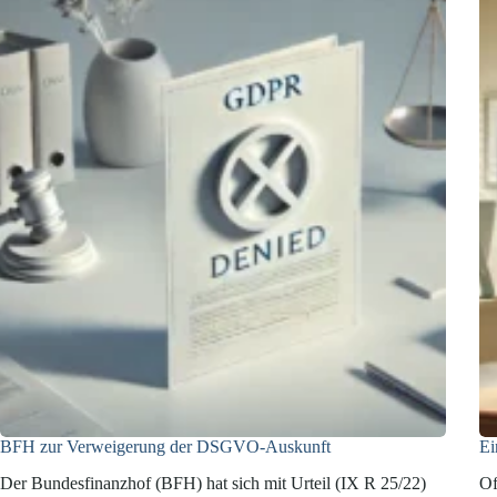
BFH zur Verweigerung der DSGVO-Auskunft
Ei
Der Bundesfinanzhof (BFH) hat sich mit Urteil (IX R 25/22)
Of