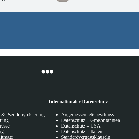
Internationaler Datenschutz
 & Pseudonymisierung
Angemessenheitsbeschluss
itung
Datenschutz – Großbritannien
eresse
Datenschutz – USA
ng
Datenschutz – Italien
ftragte
Standardvertragsklauseln