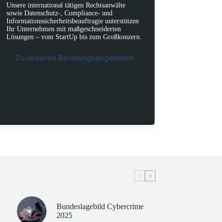
Unsere international tätigen Rechtsanwälte
sowie Datenschutz-, Compliance- und
Informationssicherheitsbeauftragte unterstützen
Ihr Unternehmen mit maßgeschneiderten
Lösungen – vom StartUp bis zum Großkonzern.
Zu unseren Beratungsangeboten
Bundeslagebild Cybercrime
2025