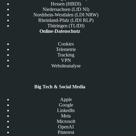
Hessen (HBDI)
Niedersachsen (LfD NI)
Nordrhein-Westfalen (LDI NRW)
Rheinland-Pfalz (LfDI RLP)
Thüringen (TLfDI)
Online-Datenschutz
Cookies
Telemetrie
Tracking
VPN
Websiteanalyse
Big Tech & Social Media
Apple
Google
LinkedIn
Meta
Microsoft
OpenAI
Pinterest