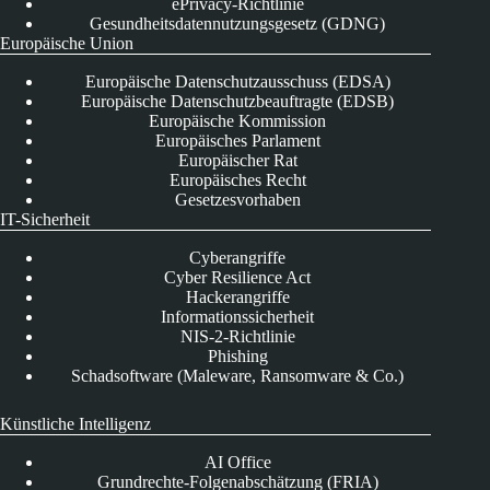
ePrivacy-Richtlinie
Gesundheitsdatennutzungsgesetz (GDNG)
Europäische Union
Europäische Datenschutzausschuss (EDSA)
Europäische Datenschutzbeauftragte (EDSB)
Europäische Kommission
Europäisches Parlament
Europäischer Rat
Europäisches Recht
Gesetzesvorhaben
IT-Sicherheit
Cyberangriffe
Cyber Resilience Act
Hackerangriffe
Informationssicherheit
NIS-2-Richtlinie
Phishing
Schadsoftware (Maleware, Ransomware & Co.)
Künstliche Intelligenz
AI Office
Grundrechte-Folgenabschätzung (FRIA)