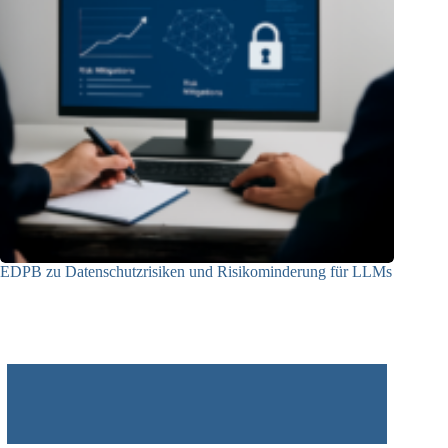
EDPB zu Datenschutzrisiken und Risikominderung für LLMs
12.05.2025