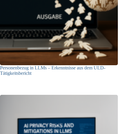
Personenbezug in LLMs – Erkenntnisse aus dem ULD-
Tätigkeitsbericht
13.05.2025