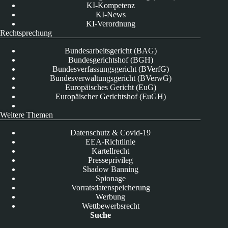
KI-Kompetenz
KI-News
KI-Verordnung
Rechtsprechung
Bundesarbeitsgericht (BAG)
Bundesgerichtshof (BGH)
Bundesverfassungsgericht (BVerfG)
Bundesverwaltungsgericht (BVerwG)
Europäisches Gericht (EuG)
Europäischer Gerichtshof (EuGH)
Weitere Themen
Datenschutz & Covid-19
EEA-Richtlinie
Kartellrecht
Presseprivileg
Shadow Banning
Spionage
Vorratsdatenspeicherung
Werbung
Wettbewerbsrecht
Suche