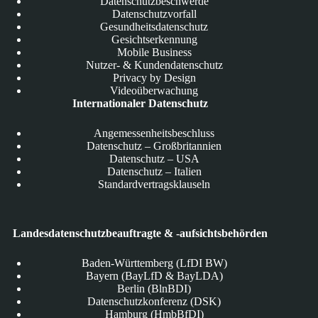
Datenschutzbeschwerde
Datenschutzvorfall
Gesundheitsdatenschutz
Gesichtserkennung
Mobile Business
Nutzer- & Kundendatenschutz
Privacy by Design
Videoüberwachung
Internationaler Datenschutz
Angemessenheitsbeschluss
Datenschutz – Großbritannien
Datenschutz – USA
Datenschutz – Italien
Standardvertragsklauseln
Landesdatenschutzbeauftragte & -aufsichtsbehörden
Baden-Württemberg (LfDI BW)
Bayern (BayLfD & BayLDA)
Berlin (BlnBDI)
Datenschutzkonferenz (DSK)
Hamburg (HmbBfDI)