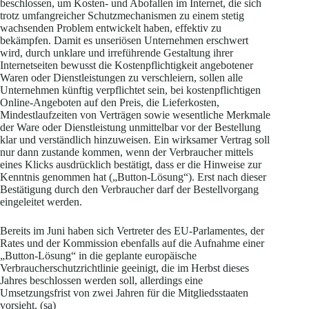
beschlossen, um Kosten- und Abofallen im Internet, die sich
trotz umfangreicher Schutzmechanismen zu einem stetig
wachsenden Problem entwickelt haben, effektiv zu
bekämpfen. Damit es unseriösen Unternehmen erschwert
wird, durch unklare und irreführende Gestaltung ihrer
Internetseiten bewusst die Kostenpflichtigkeit angebotener
Waren oder Dienstleistungen zu verschleiern, sollen alle
Unternehmen künftig verpflichtet sein, bei kostenpflichtigen
Online-Angeboten auf den Preis, die Lieferkosten,
Mindestlaufzeiten von Verträgen sowie wesentliche Merkmale
der Ware oder Dienstleistung unmittelbar vor der Bestellung
klar und verständlich hinzuweisen. Ein wirksamer Vertrag soll
nur dann zustande kommen, wenn der Verbraucher mittels
eines Klicks ausdrücklich bestätigt, dass er die Hinweise zur
Kenntnis genommen hat („Button-Lösung“). Erst nach dieser
Bestätigung durch den Verbraucher darf der Bestellvorgang
eingeleitet werden.
Bereits im Juni haben sich Vertreter des EU-Parlamentes, der
Rates und der Kommission ebenfalls auf die Aufnahme einer
„Button-Lösung“ in die geplante europäische
Verbraucherschutzrichtlinie geeinigt, die im Herbst dieses
Jahres beschlossen werden soll, allerdings eine
Umsetzungsfrist von zwei Jahren für die Mitgliedsstaaten
vorsieht. (sa)