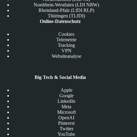
Nordrhein-Westfalen (LDI NRW)
Rheinland-Pfalz (LfDI RLP)
Thüringen (TLfDI)
Online-Datenschutz
Cookies
Telemetrie
Tracking
VPN
Websiteanalyse
Big Tech & Social Media
Apple
Google
LinkedIn
Meta
Microsoft
OpenAI
Pinterest
Twitter
YouTube