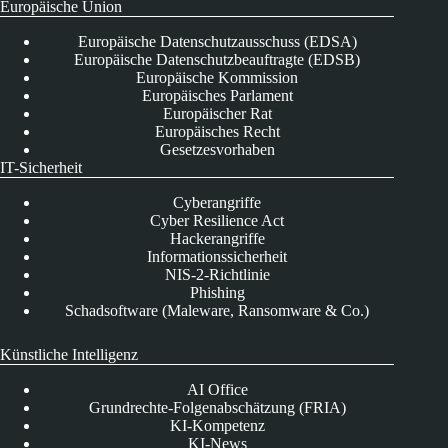
Europäische Union
Europäische Datenschutzausschuss (EDSA)
Europäische Datenschutzbeauftragte (EDSB)
Europäische Kommission
Europäisches Parlament
Europäischer Rat
Europäisches Recht
Gesetzesvorhaben
IT-Sicherheit
Cyberangriffe
Cyber Resilience Act
Hackerangriffe
Informationssicherheit
NIS-2-Richtlinie
Phishing
Schadsoftware (Maleware, Ransomware & Co.)
Künstliche Intelligenz
AI Office
Grundrechte-Folgenabschätzung (FRIA)
KI-Kompetenz
KI-News