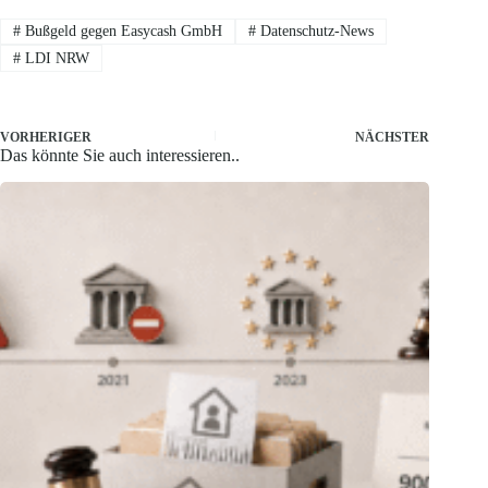
#
Bußgeld gegen Easycash GmbH
#
Datenschutz-News
#
LDI NRW
VORHERIGER
NÄCHSTER
Das könnte Sie auch interessieren..