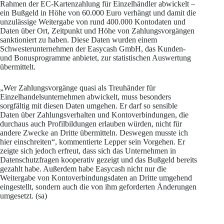
Rahmen der EC-Kartenzahlung für Einzelhändler abwickelt –
ein Bußgeld in Höhe von 60.000 Euro verhängt und damit die
unzulässige Weitergabe von rund 400.000 Kontodaten und
Daten über Ort, Zeitpunkt und Höhe von Zahlungsvorgängen
sanktioniert zu haben. Diese Daten wurden einem
Schwesterunternehmen der Easycash GmbH, das Kunden-
und Bonusprogramme anbietet, zur statistischen Auswertung
übermittelt.
„Wer Zahlungsvorgänge quasi als Treuhänder für
Einzelhandelsunternehmen abwickelt, muss besonders
sorgfältig mit diesen Daten umgehen. Er darf so sensible
Daten über Zahlungsverhalten und Kontoverbindungen, die
durchaus auch Profilbildungen erlauben würden, nicht für
andere Zwecke an Dritte übermitteln. Deswegen musste ich
hier einschreiten“, kommentierte Lepper sein Vorgehen. Er
zeigte sich jedoch erfreut, dass sich das Unternehmen in
Datenschutzfragen kooperativ gezeigt und das Bußgeld bereits
gezahlt habe. Außerdem habe Easycash nicht nur die
Weitergabe von Kontoverbindungsdaten an Dritte umgehend
eingestellt, sondern auch die von ihm geforderten Änderungen
umgesetzt. (sa)