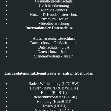
Gesundheitsdatenschutz
Gesichtserkennung
Mobile Business
Nutzer- & Kundendatenschutz
Privacy by Design
Videoüberwachung
Internationaler Datenschutz
Angemessenheitsbeschluss
Datenschutz – Großbritannien
Datenschutz – USA
Datenschutz – Italien
Standardvertragsklauseln
Landesdatenschutzbeauftragte & -aufsichtsbehörden
Baden-Württemberg (LfDI BW)
Bayern (BayLfD & BayLDA)
Berlin (BlnBDI)
Datenschutzkonferenz (DSK)
Hamburg (HmbBfDI)
Hessen (HBDI)
Niedersachsen (LfD NI)