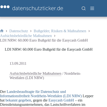
Zum
Inhalt
springen
Datenschutz
Bußgelder, Risiken & Maßnahmen
Start
Aufsichtsbehördliche Maßnahmen
LDI NRW: 60.000 Euro Bußgeld für die Easycash GmbH
LDI NRW: 60.000 Euro Bußgeld für die Easycash GmbH
13.09.2011
Aufsichtsbehördliche Maßnahmen
/
Nordrhein-
Westfalen (LDI NRW)
Der
Landesbeauftragte für Datenschutz und
Informationsfreiheit Nordrhein-Westfalen (LDI NRW)
Lepper
hat
bekannt gegeben
, gegen die
Easycash GmbH
– ein
Dienstleistungsunternehmen, das Lastschriftverfahren im