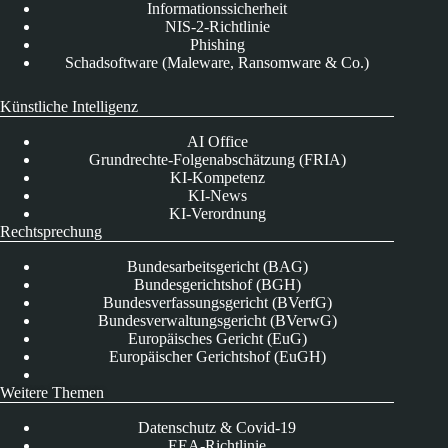
Informationssicherheit
NIS-2-Richtlinie
Phishing
Schadsoftware (Maleware, Ransomware & Co.)
Künstliche Intelligenz
AI Office
Grundrechte-Folgenabschätzung (FRIA)
KI-Kompetenz
KI-News
KI-Verordnung
Rechtsprechung
Bundesarbeitsgericht (BAG)
Bundesgerichtshof (BGH)
Bundesverfassungsgericht (BVerfG)
Bundesverwaltungsgericht (BVerwG)
Europäisches Gericht (EuG)
Europäischer Gerichtshof (EuGH)
Weitere Themen
Datenschutz & Covid-19
EEA-Richtlinie