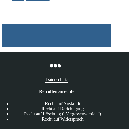
Bußgeld
für
die
Easycash
GmbH
Datenschutz
Betroffenenrechte
Recht auf Auskunft
Recht auf Berichtigung
Recht auf Löschung („Vergessenwerden“)
Recht auf Widerspruch