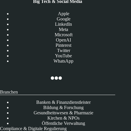
Big Tech & Social Media
Apple
Google
LinkedIn
Meta
Microsoft
OpenAI
Pinterest
Twitter
YouTube
WhatsApp
Branchen
Banken & Finanzdienstleister
Bildung & Forschung
Gesundheitswesen & Pharmazie
Kirchen & NPOs
Öffentliche Verwaltung
Compliance & Digitale Regulierung