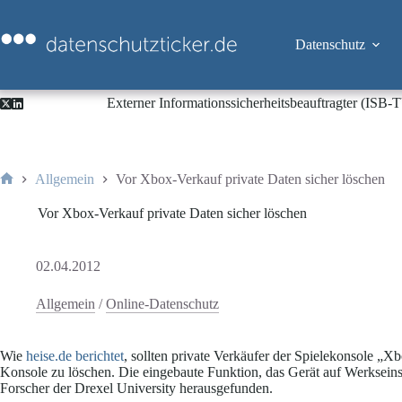
Zum
Inhalt
springen
Datenschutz
Externer Informationssicherheitsbeauftragter (ISB
Allgemein
Vor Xbox-Verkauf private Daten sicher löschen
Start
Vor Xbox-Verkauf private Daten sicher löschen
02.04.2012
Allgemein
/
Online-Datenschutz
Wie
heise.de berichtet
, sollten private Verkäufer der Spielekonsole „Xb
Konsole zu löschen. Die eingebaute Funktion, das Gerät auf Werkseinste
Forscher der Drexel University herausgefunden.