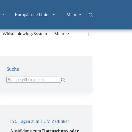
Europäische Union
Mehr
Whistleblowing-System
Mehr
Warenkorb
Suche
Keine
Ergebnisse
In 5 Tagen zum TÜV-Zertifikat
Ausbildung zum
Datenschutz- oder