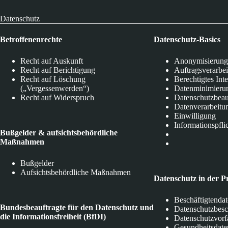
Datenschutz
Betroffenenrechte
Datenschutz-Basics
Recht auf Auskunft
Anonymisierung
Recht auf Berichtigung
Auftragsverarbe
Recht auf Löschung
Berechtigtes Int
(„Vergessenwerden“)
Datenminimieru
Recht auf Widerspruch
Datenschutzbeau
Datenverarbeitu
Einwilligung
Informationspfli
Bußgelder & aufsichtsbehördliche
Maßnahmen
Bußgelder
Aufsichtsbehördliche Maßnahmen
Datenschutz in der P
Beschäftigtenda
Bundesbeauftragte für den Datenschutz und
Datenschutzbes
die Informationsfreiheit (BfDI)
Datenschutzvorf
Gesundheitsdate