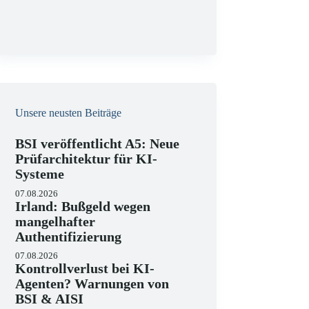
g
Unsere neusten Beiträge
BSI veröffentlicht A5: Neue
Prüfarchitektur für KI-
Systeme
07.08.2026
Irland: Bußgeld wegen
mangelhafter
Authentifizierung
07.08.2026
Kontrollverlust bei KI-
Agenten? Warnungen von
BSI & AISI