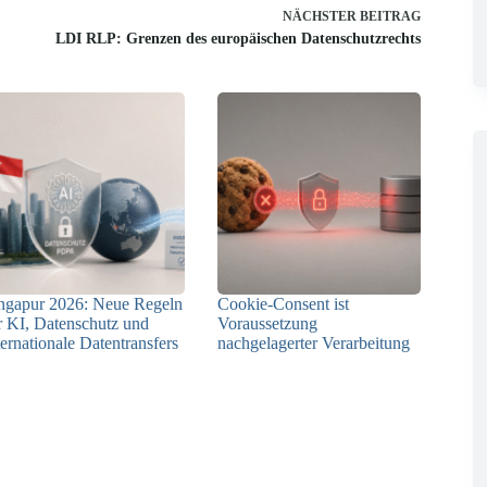
NÄCHSTER
BEITRAG
LDI RLP: Grenzen des europäischen Datenschutzrechts
ngapur 2026: Neue Regeln
Cookie-Consent ist
r KI, Datenschutz und
Voraussetzung
ternationale Datentransfers
nachgelagerter Verarbeitung
08.07.2026
03.07.2026