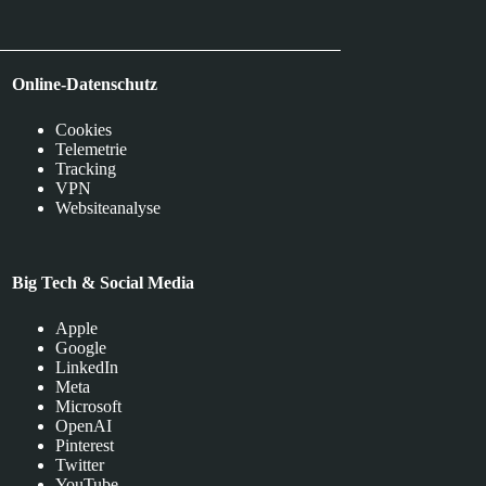
Online-Datenschutz
Cookies
Telemetrie
Tracking
VPN
Websiteanalyse
Big Tech & Social Media
Apple
Google
LinkedIn
Meta
Microsoft
OpenAI
Pinterest
Twitter
YouTube