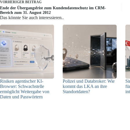
VORHERIGER
BEITRAG
Ende der Übergangsfrist zum Kundendatenschutz im CRM-
Bereich zum 31. August 2012
Das könnte Sie auch interessieren..
Risiken agentischer KI-
Polizei und Databroker: Wie
Si
Browser: Schwachstelle
kommt das LKA an ihre
fü
ermöglicht Weitergabe von
Standortdaten?
in
Daten und Passwörtern
21.07.2026
23.07.2026