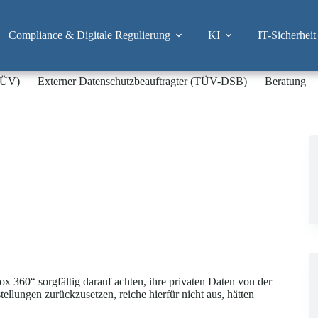
Compliance & Digitale Regulierung
KI
IT-Sicherheit
-TÜV)
Externer Datenschutzbeauftragter (TÜV-DSB)
Beratung
ox 360“ sorgfältig darauf achten, ihre privaten Daten von der
llungen zurückzusetzen, reiche hierfür nicht aus, hätten