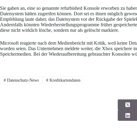
Sie gaben an, eine so genannte refurbished Konsole erworben zu haben, 
Dateisystem hätten zugreifen können. Dort sei es ihnen möglich gewese
Empfehlung laute daher, das Dateisystem vor der Rückgabe der Spiele
Andernfalls könnten Wiederherstellungsprogramme früher gespeichert
diese nicht wirklich lösche, sondern nur als gelöscht markiere.
Microsoft reagierte nach dem Medienbericht mit Kritik, weil keine De
worden seien. Das Unternehmen meldete weiter, die Xbox speichere in 
Speichermedien. Bei der Wiederaufbereitung gebrauchter Konsolen wür
#
Datenschutz-News
#
Kreditkartendaten