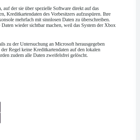
auf der sie über spezielle Software direkt auf das
n, Kreditkartendaten des Vorbesitzers aufzuspüren. Ihre
konsole mehrfach mit sinnlosen Daten zu überschreiben.
e Daten wieder sichtbar machen, weil das System der Xbox
tails zu der Untersuchung an Microsoft herausgegeben
der Regel keine Kreditkartendaten auf den lokalen
den zudem alle Daten zweifelsfrei gelöscht.