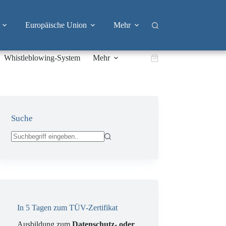
Europäische Union
Mehr
Whistleblowing-System
Mehr
Warenkorb
Suche
Keine
Ergebnisse
In 5 Tagen zum TÜV-Zertifikat
Ausbildung zum
Datenschutz- oder