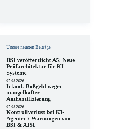
g
Unsere neusten Beiträge
BSI veröffentlicht A5: Neue
Prüfarchitektur für KI-
Systeme
07.08.2026
Irland: Bußgeld wegen
mangelhafter
Authentifizierung
07.08.2026
Kontrollverlust bei KI-
Agenten? Warnungen von
BSI & AISI