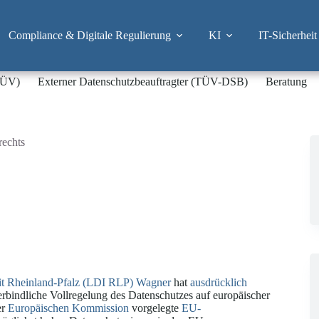
Compliance & Digitale Regulierung
KI
IT-Sicherheit
-TÜV)
Externer Datenschutzbeauftragter (TÜV-DSB)
Beratung
rechts
eit Rheinland-Pfalz (LDI RLP) Wagner
hat
ausdrücklich
rbindliche Vollregelung des Datenschutzes auf europäischer
er
Europäischen Kommission
vorgelegte
EU-