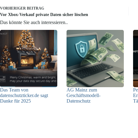
VORHERIGER
BEITRAG
Vor Xbox-Verkauf private Daten sicher löschen
Das könnte Sie auch interessieren..
Das Team von
AG Mainz zum
Pe
datenschutzticker.de sagt
Geschäftsmodell-
Er
Danke für 2025
Datenschutz
Tä
23.12.2025
04.06.2025