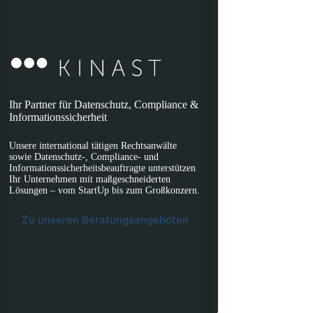
Ihr Partner für Datenschutz, Compliance &
Informationssicherheit
Unsere international tätigen Rechtsanwälte
sowie Datenschutz-, Compliance- und
Informationssicherheitsbeauftragte unterstützen
Ihr Unternehmen mit maßgeschneiderten
Lösungen – vom StartUp bis zum Großkonzern.
Zu unseren Beratungsangeboten