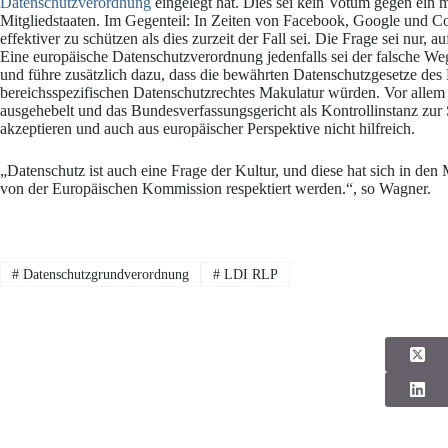
Datenschutzverordnung
eingelegt hat. Dies sei kein Votum gegen ein
Mitgliedstaaten. Im Gegenteil: In Zeiten von Facebook, Google und C
effektiver zu schützen als dies zurzeit der Fall sei. Die Frage sei nur
Eine europäische Datenschutzverordnung jedenfalls sei der falsche 
und führe zusätzlich dazu, dass die bewährten Datenschutzgesetze des
bereichsspezifischen Datenschutzrechtes Makulatur würden. Vor allem 
ausgehebelt und das Bundesverfassungsgericht als Kontrollinstanz zur 
akzeptieren und auch aus europäischer Perspektive nicht hilfreich.
„Datenschutz ist auch eine Frage der Kultur, und diese hat sich in den
von der Europäischen Kommission respektiert werden.“, so Wagner.
#
Datenschutzgrundverordnung
#
LDI RLP