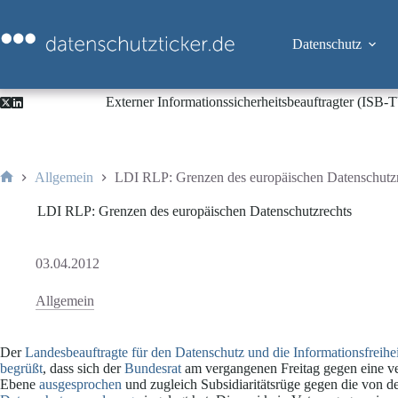
Zum
Inhalt
springen
Datenschutz
Externer Informationssicherheitsbeauftragter (ISB
Allgemein
LDI RLP: Grenzen des europäischen Datenschutz
Start
LDI RLP: Grenzen des europäischen Datenschutzrechts
03.04.2012
Allgemein
Der
Landesbeauftragte für den Datenschutz und die Informationsfreih
begrüßt
, dass sich der
Bundesrat
am vergangenen Freitag gegen eine ve
Ebene
ausgesprochen
und zugleich Subsidiaritätsrüge gegen die von d