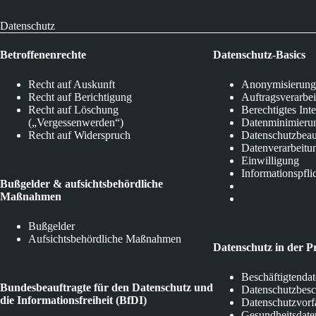
Datenschutz
Betroffenenrechte
Datenschutz-Basics
Recht auf Auskunft
Anonymisierung
Recht auf Berichtigung
Auftragsverarbe
Recht auf Löschung
Berechtigtes Int
(„Vergessenwerden“)
Datenminimieru
Recht auf Widerspruch
Datenschutzbeau
Datenverarbeitu
Einwilligung
Informationspfli
Bußgelder & aufsichtsbehördliche
Maßnahmen
Bußgelder
Aufsichtsbehördliche Maßnahmen
Datenschutz in der P
Beschäftigtenda
Bundesbeauftragte für den Datenschutz und
Datenschutzbes
die Informationsfreiheit (BfDI)
Datenschutzvorf
Gesundheitsdate