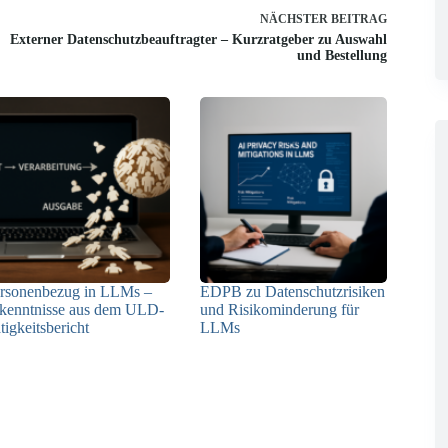
NÄCHSTER
BEITRAG
Externer Datenschutzbeauftragter – Kurzratgeber zu Auswahl
und Bestellung
rsonenbezug in LLMs –
EDPB zu Datenschutzrisiken
kenntnisse aus dem ULD-
und Risikominderung für
tigkeitsbericht
LLMs
13.05.2025
12.05.2025