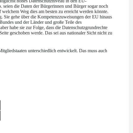
 möglichst hohes Datenschutzniveau in den EU-
o. seien die Daten der Bürgerinnen und Bürger sogar noch
, auf welchem Weg dies am besten zu erreicht werden könnte.
Weg. Sie gehe über die Kompetenzzuweisungen der EU hinaus
 Bundes und der Länder und große Teile des
aber habe sie zur Folge, dass die Datenschutzgrundrechte
Seite geschoben werde. Das sei aus nationaler Sicht nicht zu
 Mitgliedstaaten unterschiedlich entwickelt. Das muss auch