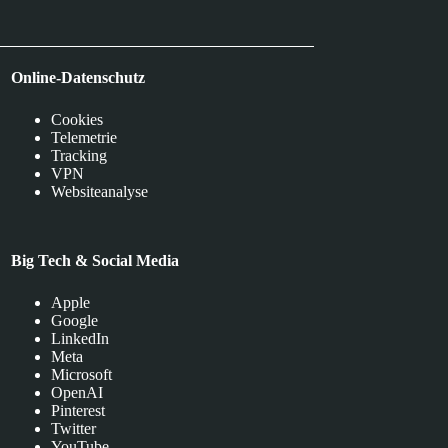
Online-Datenschutz
Cookies
Telemetrie
Tracking
VPN
Websiteanalyse
Big Tech & Social Media
Apple
Google
LinkedIn
Meta
Microsoft
OpenAI
Pinterest
Twitter
YouTube