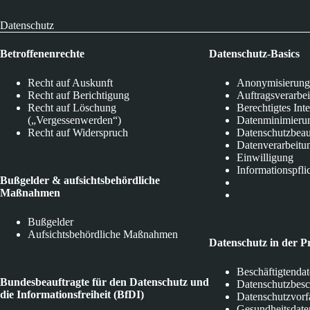
Datenschutz
Betroffenenrechte
Datenschutz-Basics
Recht auf Auskunft
Anonymisierung
Recht auf Berichtigung
Auftragsverarbe
Recht auf Löschung
Berechtigtes Int
(„Vergessenwerden“)
Datenminimieru
Recht auf Widerspruch
Datenschutzbeau
Datenverarbeitu
Einwilligung
Informationspfli
Bußgelder & aufsichtsbehördliche
Maßnahmen
Bußgelder
Aufsichtsbehördliche Maßnahmen
Datenschutz in der P
Beschäftigtenda
Bundesbeauftragte für den Datenschutz und
Datenschutzbes
die Informationsfreiheit (BfDI)
Datenschutzvorf
Gesundheitsdate