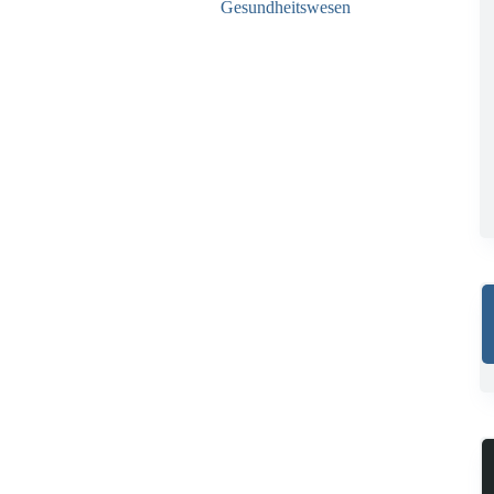
Gesundheitswesen
29.05.2026
12.05.2026