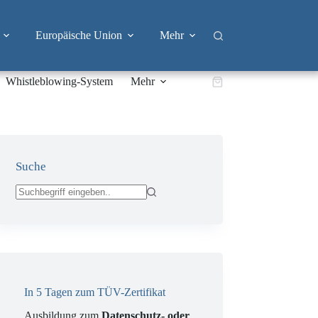
Europäische Union
Mehr
Whistleblowing-System
Mehr
Warenkorb
Suche
Keine
Ergebnisse
In 5 Tagen zum TÜV-Zertifikat
Ausbildung zum
Datenschutz- oder