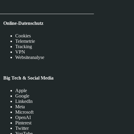
Online-Datenschutz
Cookies
Telemetrie
Tracking
VPN
Websiteanalyse
Big Tech & Social Media
Apple
Google
LinkedIn
Meta
Microsoft
OpenAI
Pinterest
Twitter
YouTube