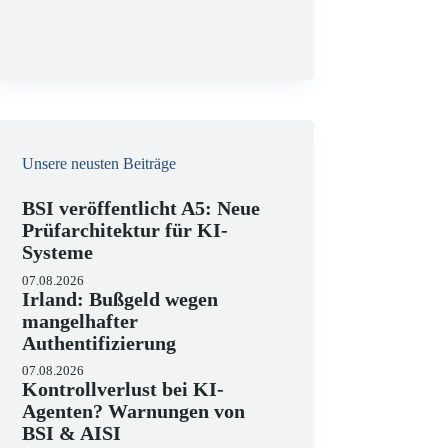
g
Unsere neusten Beiträge
BSI veröffentlicht A5: Neue
Prüfarchitektur für KI-
Systeme
07.08.2026
Irland: Bußgeld wegen
mangelhafter
Authentifizierung
07.08.2026
Kontrollverlust bei KI-
Agenten? Warnungen von
BSI & AISI