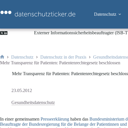
Zum
Inhalt
springen
Datenschutz
Externer Informationssicherheitsbeauftragter (ISB
Datenschutz
Datenschutz in der Praxis
Gesundheitsdatens
Start
Mehr Transparenz für Patienten: Patientenrechtegesetz beschlossen
Mehr Transparenz für Patienten: Patientenrechtegesetz beschlos
23.05.2012
Gesundheitsdatenschutz
In einer gemeinsamen
Presseerklärung
haben das
Bundesministerium de
Beauftragte der Bundesregierung für die Belange der Patientinnen und