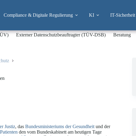
Compliance & Digitale Regulierung
KI
IT-Sicherheit
-TÜV)
Externer Datenschutzbeauftragter (TÜV-DSB)
Beratung
chutz
sen
r Justiz
, das
Bundesministeriums der Gesundheit
und der
 Patienten
den vom Bundeskabinett am heutigen Tage